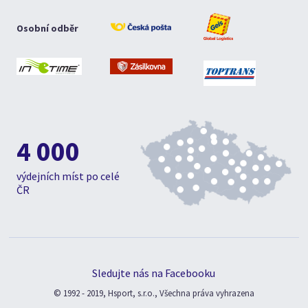
Osobní odběr
4 000
výdejních míst po celé
ČR
Sledujte nás na Facebooku
© 1992 - 2019, Hsport, s.r.o., Všechna práva vyhrazena