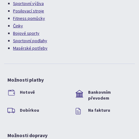
Sportovní výživa
Posilovací stroje
Fitness pomůcky
Činky
Bojové sporty
Sportovní podlahy
Masérské potřeby
Možnosti platby
Hotově
Bankovním
převodem
Dobírkou
Na fakturu
Možnosti dopravy