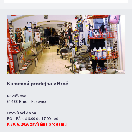
Kamenná prodejna v Brně
Nováčkova 11
614 00 Brno – Husovice
Otevírací doba:
PO – PÁ: od 9:00 do 17:00 hod
K 30. 6. 2026 zavíráme prodejnu.