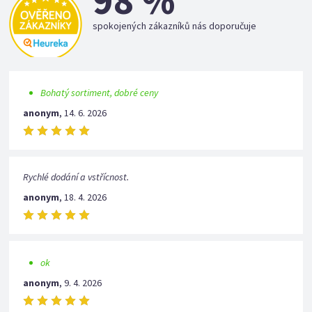
98 %
spokojených zákazníků nás doporučuje
Bohatý sortiment, dobré ceny
anonym
,
14. 6. 2026
Rychlé dodání a vstřícnost.
anonym
,
18. 4. 2026
ok
anonym
,
9. 4. 2026