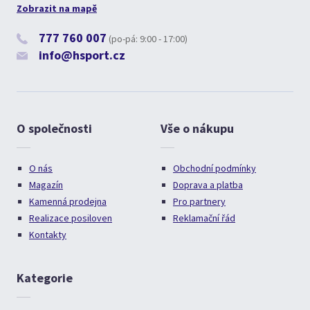
Zobrazit na mapě
777 760 007
(po-pá: 9:00 - 17:00)
info@hsport.cz
O společnosti
Vše o nákupu
O nás
Obchodní podmínky
Magazín
Doprava a platba
Kamenná prodejna
Pro partnery
Realizace posiloven
Reklamační řád
Kontakty
Kategorie