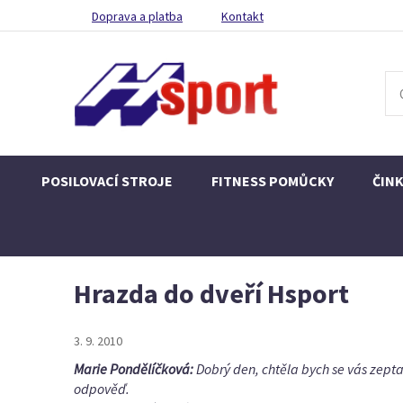
Doprava a platba
Kontakt
POSILOVACÍ STROJE
FITNESS POMŮCKY
ČIN
Hrazda do dveří Hsport
3. 9. 2010
Marie Pondělíčková:
Dobrý den, chtěla bych se vás zepta
odpověď.