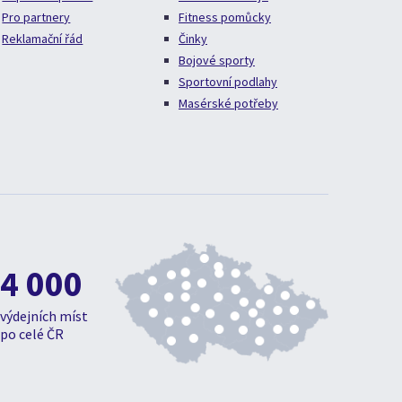
Pro partnery
Fitness pomůcky
Reklamační řád
Činky
Bojové sporty
Sportovní podlahy
Masérské potřeby
4 000
výdejních míst
po celé ČR