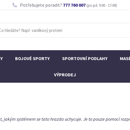
Potřebujete poradit?
777 760 007
(po-pá: 9:00 - 17:00)
KY
BOJOVÉ SPORTY
SPORTOVNÍ PODLAHY
MAS
VÝPRODEJ
t, jakým systémem se tato hrazda uchycuje. Je to pouze pomocí rozpo