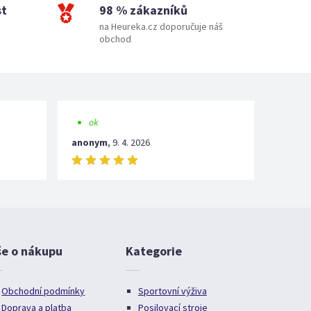
st
98 % zákazníků
na Heureka.cz doporučuje náš
obchod
ok
anonym
,
9. 4. 2026
še o nákupu
Kategorie
Obchodní podmínky
Sportovní výživa
Doprava a platba
Posilovací stroje