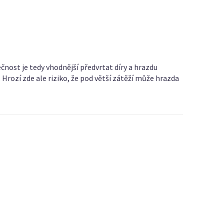
ečnost je tedy vhodnější předvrtat díry a hrazdu
 Hrozí zde ale riziko, že pod větší zátěží může hrazda