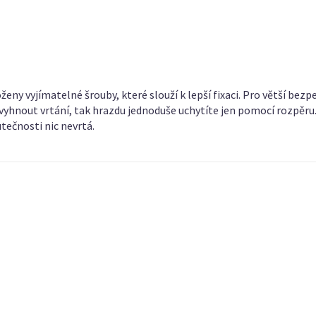
eny vyjímatelné šrouby, které slouží k lepší fixaci. Pro větší bezp
 vyhnout vrtání, tak hrazdu jednoduše uchytíte jen pomocí rozpěru.
utečnosti nic nevrtá.