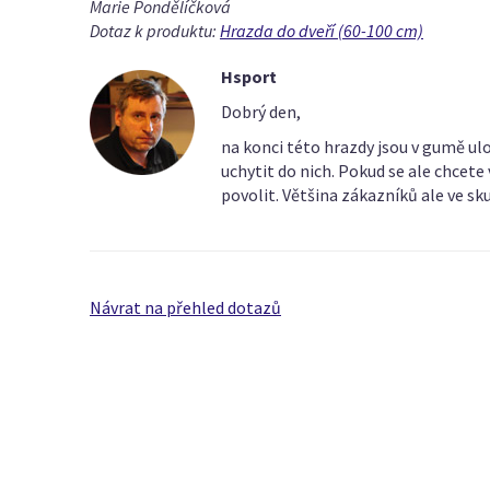
Marie Pondělíčková
Dotaz k produktu:
Hrazda do dveří (60-100 cm)
Hsport
Dobrý den,
na konci této hrazdy jsou v gumě ulož
uchytit do nich. Pokud se ale chcete
povolit. Většina zákazníků ale ve sk
Návrat na přehled dotazů