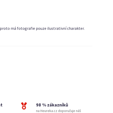
roto má fotografie pouze ilustrativní charakter.
st
98 % zákazníků
na Heureka.cz doporučuje náš