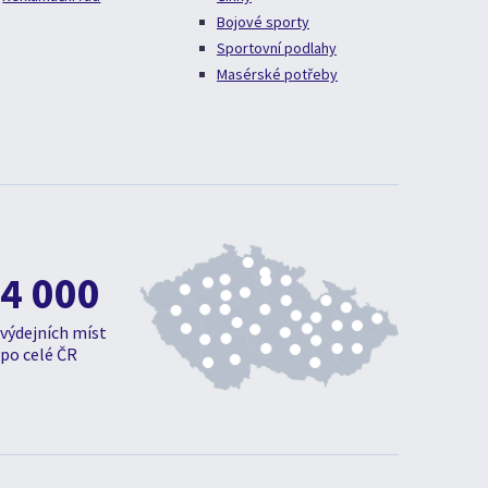
Bojové sporty
Sportovní podlahy
Masérské potřeby
4 000
výdejních míst
po celé ČR