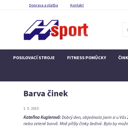
Doprava a platba
Kontakt
POSILOVACÍ STROJE
FITNESS POMŮCKY
ČIN
Barva činek
1. 5. 2015
Kateřina Kuglerová:
Dobrý den, objednala jsem si u Vás 
nebo zelené barvě. Mně přišly činky šedivé. Bylo by mož