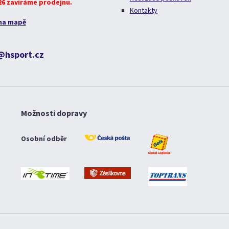
026 zavíráme prodejnu.
Kontakty
na mapě
@hsport.cz
Možnosti dopravy
Osobní odběr