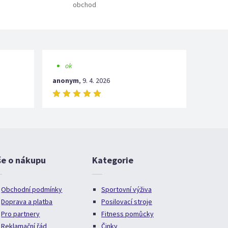
obchod
ok
anonym
,
9. 4. 2026
še o nákupu
Kategorie
Obchodní podmínky
Sportovní výživa
Doprava a platba
Posilovací stroje
Pro partnery
Fitness pomůcky
Reklamační řád
Činky