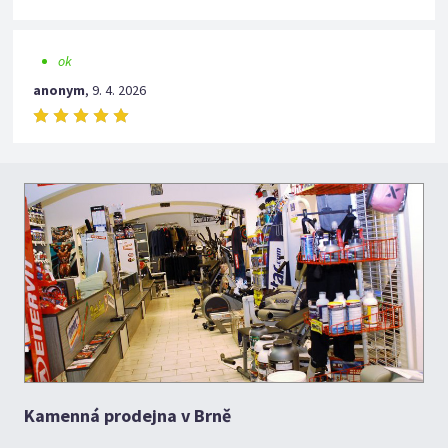
ok
anonym
,
9. 4. 2026
Kamenná prodejna v Brně