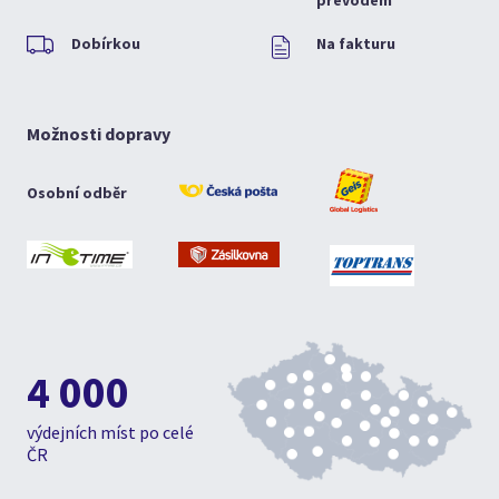
převodem
Dobírkou
Na fakturu
Možnosti dopravy
Osobní odběr
4 000
výdejních míst po celé
ČR