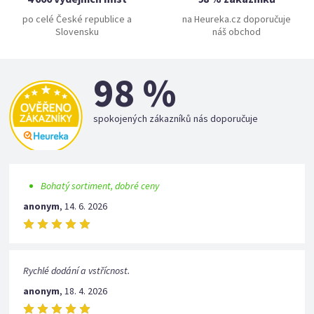
po celé České republice a
na Heureka.cz doporučuje
Slovensku
náš obchod
98 %
spokojených zákazníků nás doporučuje
Bohatý sortiment, dobré ceny
anonym
,
14. 6. 2026
Rychlé dodání a vstřícnost.
anonym
,
18. 4. 2026