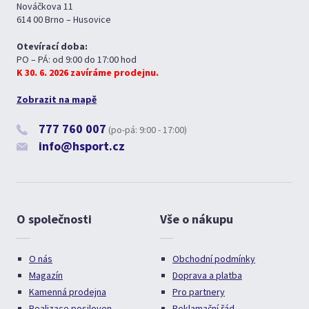
Nováčkova 11
614 00 Brno – Husovice
Otevírací doba:
PO – PÁ: od 9:00 do 17:00 hod
K 30. 6. 2026 zavíráme prodejnu.
Zobrazit na mapě
777 760 007
(po-pá: 9:00 - 17:00)
info@hsport.cz
O společnosti
Vše o nákupu
O nás
Obchodní podmínky
Magazín
Doprava a platba
Kamenná prodejna
Pro partnery
Realizace posiloven
Reklamační řád