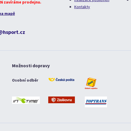
026 zavíráme prodejnu.
Kontakty
na mapě
@hsport.cz
Možnosti dopravy
Osobní odběr