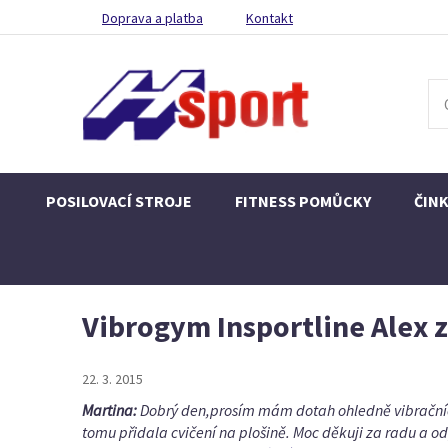
Doprava a platba
Kontakt
POSILOVACÍ STROJE
FITNESS POMŮCKY
ČIN
Vibrogym Insportline Alex 
22. 3. 2015
Martina:
Dobrý den,prosím mám dotah ohledně vibračních 
tomu přidala cvičení na plošině. Moc děkuji za radu a