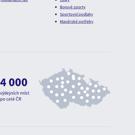
Bojové sporty
Sportovní podlahy
Masérské potřeby
4 000
výdejních míst
po celé ČR