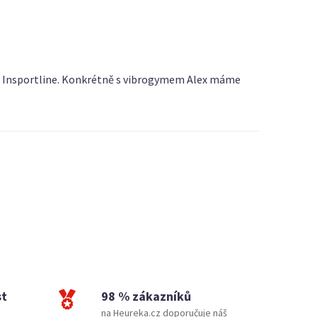
oje Insportline. Konkrétně s vibrogymem Alex máme
st
98 % zákazníků
na Heureka.cz doporučuje náš