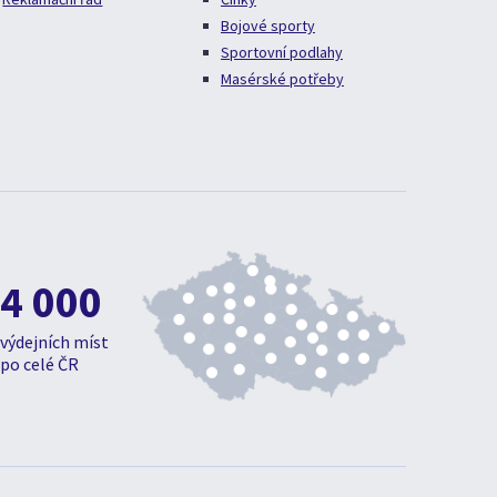
Bojové sporty
Sportovní podlahy
Masérské potřeby
4 000
výdejních míst
po celé ČR