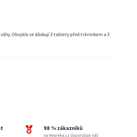
váhy. Obvykle se dávkují 3 tablety před tréninkem a 3
st
98 % zákazníků
na Heureka.cz doporučuje náš