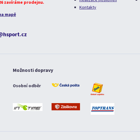
026 zavíráme prodejnu.
Kontakty
na mapě
@hsport.cz
Možnosti dopravy
Osobní odběr