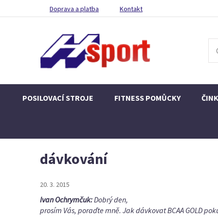
Doprava a platba
Kontakt
POSILOVACÍ STROJE
FITNESS POMŮCKY
ČIN
dávkování
20. 3. 2015
Ivan Ochrymčuk:
Dobrý den,
prosím Vás, poraďte mně. Jak dávkovat BCAA GOLD pokud t