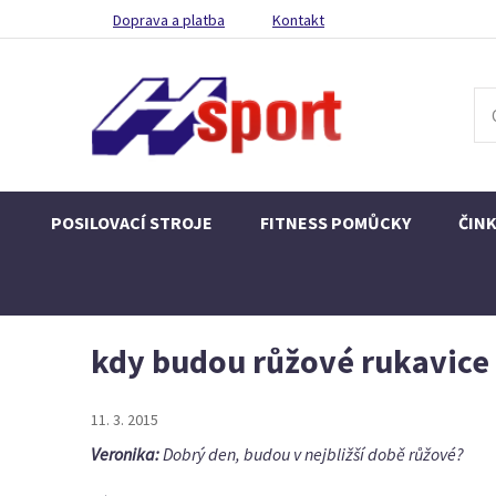
Doprava a platba
Kontakt
POSILOVACÍ STROJE
FITNESS POMŮCKY
ČIN
kdy budou růžové rukavice 
11. 3. 2015
Veronika:
Dobrý den, budou v nejbližší době růžové?