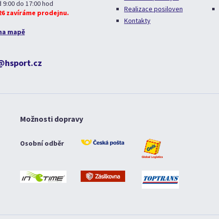
d 9:00 do 17:00 hod
Realizace posiloven
026 zavíráme prodejnu.
Kontakty
na mapě
@hsport.cz
Možnosti dopravy
Osobní odběr