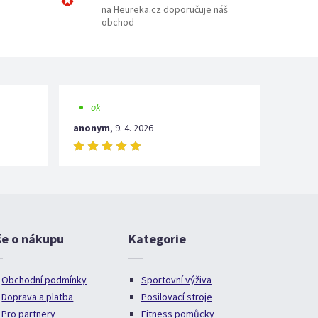
na Heureka.cz doporučuje náš
obchod
ok
anonym
,
9. 4. 2026
še o nákupu
Kategorie
Obchodní podmínky
Sportovní výživa
Doprava a platba
Posilovací stroje
Pro partnery
Fitness pomůcky