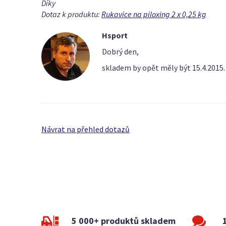
Díky
Dotaz k produktu:
Rukavice na piloxing 2 x 0,25 kg
Hsport
Dobrý den,
skladem by opět měly být 15.4.2015.
Návrat na přehled dotazů
5 000+ produktů skladem