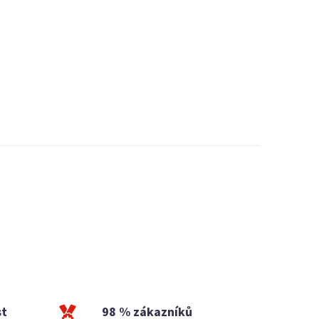
st
98 % zákazníků