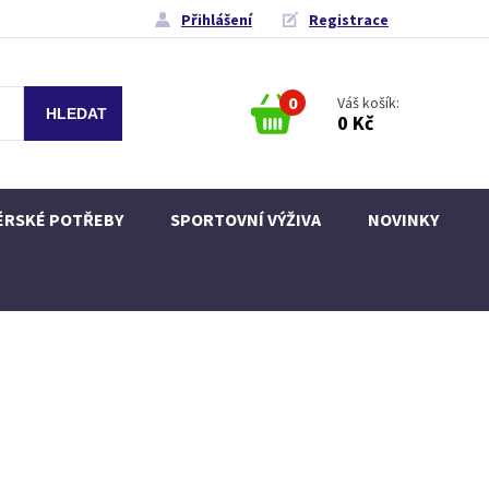
Přihlášení
Registrace
0
Váš košík:
0 Kč
ÉRSKÉ POTŘEBY
SPORTOVNÍ VÝŽIVA
NOVINKY