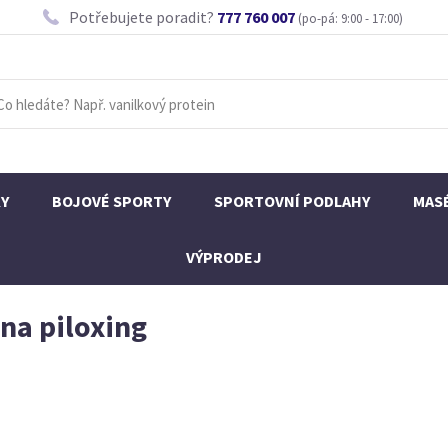
Potřebujete poradit?
777 760 007
(po-pá: 9:00 - 17:00)
KY
BOJOVÉ SPORTY
SPORTOVNÍ PODLAHY
MAS
VÝPRODEJ
na piloxing