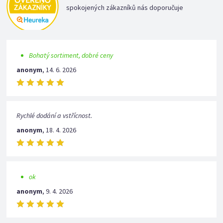
spokojených zákazníků nás doporučuje
Bohatý sortiment, dobré ceny
anonym
,
14. 6. 2026
Rychlé dodání a vstřícnost.
anonym
,
18. 4. 2026
ok
anonym
,
9. 4. 2026