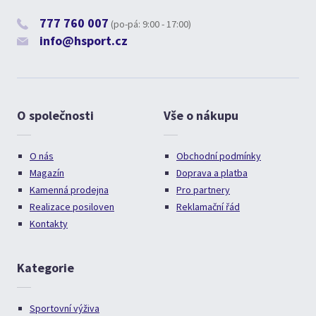
777 760 007
(po-pá: 9:00 - 17:00)
info@hsport.cz
O společnosti
Vše o nákupu
O nás
Obchodní podmínky
Magazín
Doprava a platba
Kamenná prodejna
Pro partnery
Realizace posiloven
Reklamační řád
Kontakty
Kategorie
Sportovní výživa