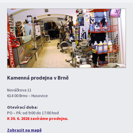
Kamenná prodejna v Brně
Nováčkova 11
614 00 Brno – Husovice
Otevírací doba:
PO – PÁ: od 9:00 do 17:00 hod
K 30. 6. 2026 zavíráme prodejnu.
Zobrazit na mapě