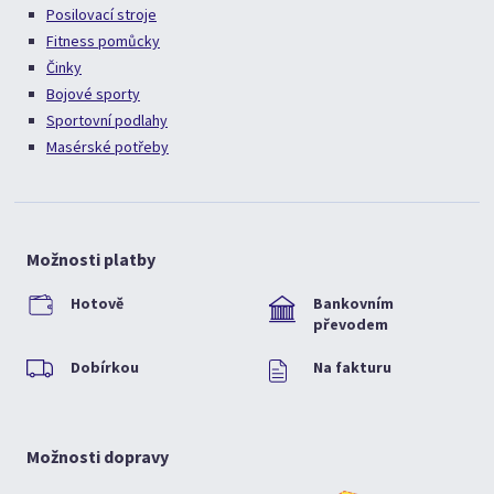
Posilovací stroje
Fitness pomůcky
Činky
Bojové sporty
Sportovní podlahy
Masérské potřeby
Možnosti platby
Hotově
Bankovním
převodem
Dobírkou
Na fakturu
Možnosti dopravy