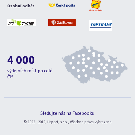
Osobní odběr
4 000
výdejních míst po celé
ČR
Sledujte nás na Facebooku
© 1992 - 2019, Hsport, s.r.o., Všechna práva vyhrazena