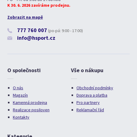
K 30. 6. 2026 zavíráme prodejnu.
Zobrazit na mapě
777 760 007
(po-pá: 9:00 - 17:00)
info@hsport.cz
O společnosti
Vše o nákupu
O nás
Obchodní podmínky
Magazín
Doprava a platba
Kamenná prodejna
Pro partnery
Realizace posiloven
Reklamační řád
Kontakty
Kategorie