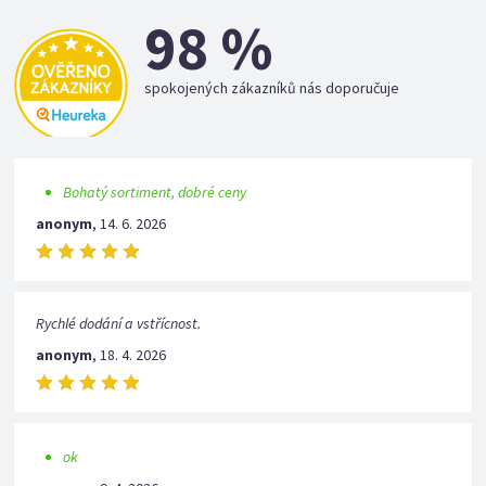
98 %
spokojených zákazníků nás doporučuje
Bohatý sortiment, dobré ceny
anonym
,
14. 6. 2026
Rychlé dodání a vstřícnost.
anonym
,
18. 4. 2026
ok