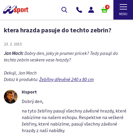
0
ktera hrazda pasuje do techto zebrin?
23. 2. 2015
Jan Mach:
Dobry den, jaky je prumer pricek? Tedy pasuji do
techto zebrin veskere vase hrazdy?
Dekuji, Jan Mach
Dotaz k produktu:
Žebřiny dřevěné 240 x 80 cm
Hsport
Dobrý den,
na tyto žebřiny pasují všechny závěsné hrazdy, které
nabízíme na našem eshopu. Respektive na veškeré
žebřiny, které nabízíme, pasují všechny závěsné
hrazdy z naší nabídky.