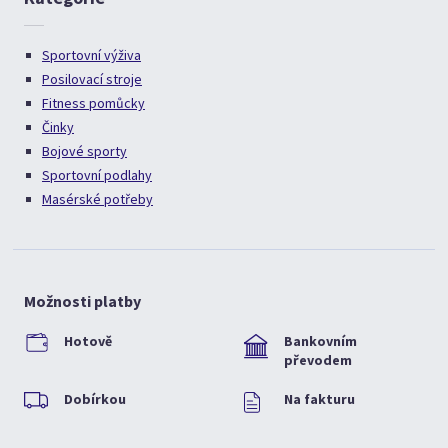
Sportovní výživa
Posilovací stroje
Fitness pomůcky
Činky
Bojové sporty
Sportovní podlahy
Masérské potřeby
Možnosti platby
Hotově
Bankovním
převodem
Dobírkou
Na fakturu