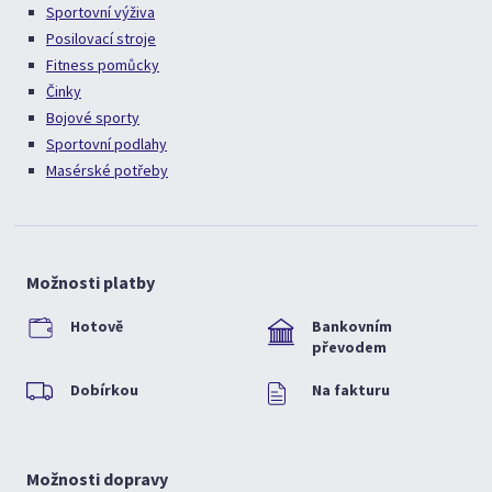
Sportovní výživa
Posilovací stroje
Fitness pomůcky
Činky
Bojové sporty
Sportovní podlahy
Masérské potřeby
Možnosti platby
Hotově
Bankovním
převodem
Dobírkou
Na fakturu
Možnosti dopravy