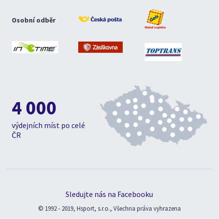
Osobní odběr
4 000
výdejních míst po celé
ČR
Sledujte nás na Facebooku
© 1992 - 2019, Hsport, s.r.o., Všechna práva vyhrazena