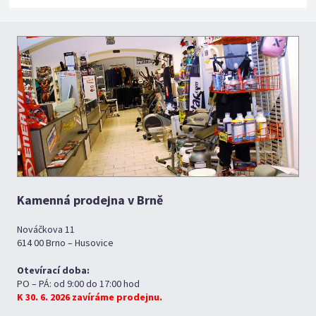
Kamenná prodejna v Brně
Nováčkova 11
614 00 Brno – Husovice
Otevírací doba:
PO – PÁ: od 9:00 do 17:00 hod
K 30. 6. 2026 zavíráme prodejnu.