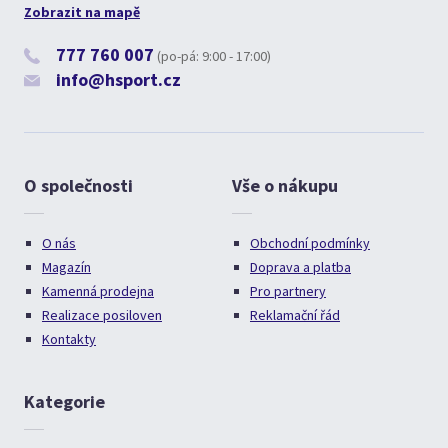
Zobrazit na mapě
777 760 007
(po-pá: 9:00 - 17:00)
info@hsport.cz
O společnosti
Vše o nákupu
O nás
Obchodní podmínky
Magazín
Doprava a platba
Kamenná prodejna
Pro partnery
Realizace posiloven
Reklamační řád
Kontakty
Kategorie