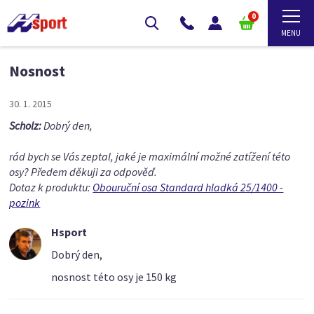
0
Nosnost
30. 1. 2015
Scholz:
Dobrý den,
rád bych se Vás zeptal, jaké je maximální možné zatížení této
osy? Předem děkuji za odpověď.
Dotaz k produktu:
Obouruční osa Standard hladká 25/1400 -
pozink
Hsport
Dobrý den,
nosnost této osy je 150 kg