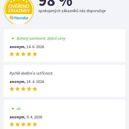
98 %
spokojených zákazníků nás doporučuje
Bohatý sortiment, dobré ceny
anonym
,
14. 6. 2026
Rychlé dodání a vstřícnost.
anonym
,
18. 4. 2026
ok
anonym
,
9. 4. 2026