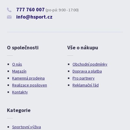
777 760 007
(po-pá: 9:00 - 17:00)
info@hsport.cz
O společnosti
Vše o nákupu
O nás
Obchodní podmínky
Magazín
Doprava a platba
Kamenná prodejna
Pro partnery
Realizace posiloven
Reklamační řád
Kontakty
Kategorie
Sportovní výživa