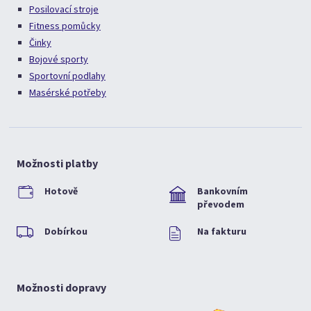
Posilovací stroje
Fitness pomůcky
Činky
Bojové sporty
Sportovní podlahy
Masérské potřeby
Možnosti platby
Hotově
Bankovním
převodem
Dobírkou
Na fakturu
Možnosti dopravy