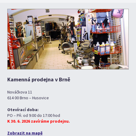
Kamenná prodejna v Brně
Nováčkova 11
614 00 Brno – Husovice
Otevírací doba:
PO – PÁ: od 9:00 do 17:00 hod
K 30. 6. 2026 zavíráme prodejnu.
Zobrazit na mapě