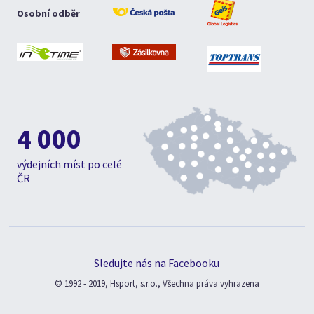
Osobní odběr
4 000
výdejních míst po celé
ČR
Sledujte nás na Facebooku
© 1992 - 2019, Hsport, s.r.o., Všechna práva vyhrazena