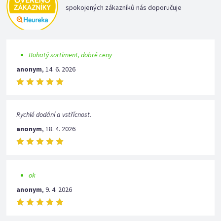
spokojených zákazníků nás doporučuje
Bohatý sortiment, dobré ceny
anonym
,
14. 6. 2026
Rychlé dodání a vstřícnost.
anonym
,
18. 4. 2026
ok
anonym
,
9. 4. 2026