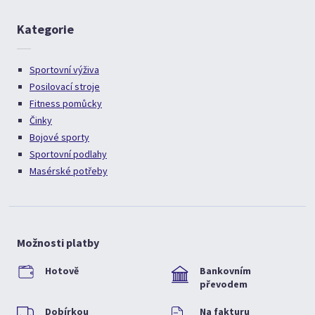
Kategorie
Sportovní výživa
Posilovací stroje
Fitness pomůcky
Činky
Bojové sporty
Sportovní podlahy
Masérské potřeby
Možnosti platby
Hotově
Bankovním
převodem
Dobírkou
Na fakturu