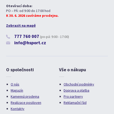
Otevírací doba:
PO – PÁ: od 9:00 do 17:00 hod
K 30. 6. 2026 zavíráme prodejnu.
Zobrazit na mapě
777 760 007
(po-pá: 9:00 - 17:00)
info@hsport.cz
O společnosti
Vše o nákupu
O nás
Obchodní podmínky
Magazín
Doprava a platba
Kamenná prodejna
Pro partnery
Realizace posiloven
Reklamační řád
Kontakty