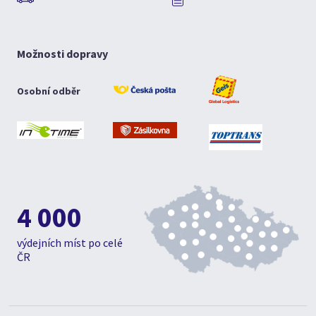
Možnosti dopravy
Osobní odběr
4 000
výdejních míst po celé
ČR