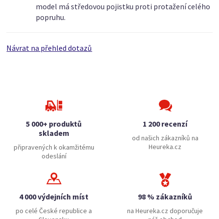
model má středovou pojistku proti protažení celého
popruhu.
Návrat na přehled dotazů
5 000+ produktů
1 200 recenzí
skladem
od našich zákazníků na
Heureka.cz
připravených k okamžitému
odeslání
4 000 výdejních míst
98 % zákazníků
po celé České republice a
na Heureka.cz doporučuje