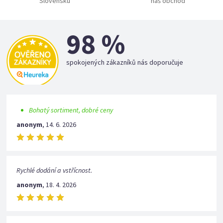
Slovensku
náš obchod
98 %
spokojených zákazníků nás doporučuje
Bohatý sortiment, dobré ceny
anonym
,
14. 6. 2026
Rychlé dodání a vstřícnost.
anonym
,
18. 4. 2026