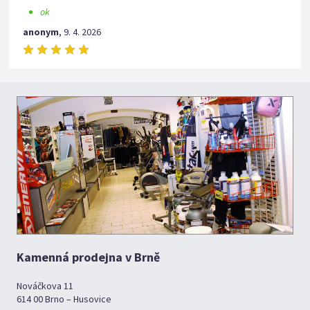
ok
anonym
,
9. 4. 2026
Kamenná prodejna v Brně
Nováčkova 11
614 00 Brno – Husovice