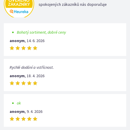
spokojených zákazníků nás doporučuje
Bohatý sortiment, dobré ceny
anonym
,
14. 6. 2026
Rychlé dodání a vstřícnost.
anonym
,
18. 4. 2026
ok
anonym
,
9. 4. 2026