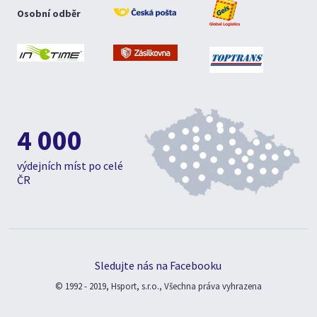
Osobní odběr
4 000
výdejních míst po celé
ČR
Sledujte nás na Facebooku
© 1992 - 2019, Hsport, s.r.o., Všechna práva vyhrazena