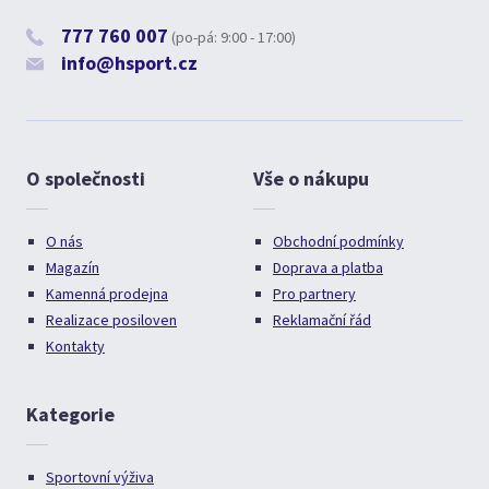
777 760 007
(po-pá: 9:00 - 17:00)
info@hsport.cz
O společnosti
Vše o nákupu
O nás
Obchodní podmínky
Magazín
Doprava a platba
Kamenná prodejna
Pro partnery
Realizace posiloven
Reklamační řád
Kontakty
Kategorie
Sportovní výživa