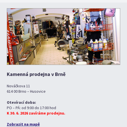
Kamenná prodejna v Brně
Nováčkova 11
614 00 Brno – Husovice
Otevírací doba:
PO – PÁ: od 9:00 do 17:00 hod
K 30. 6. 2026 zavíráme prodejnu.
Zobrazit na mapě