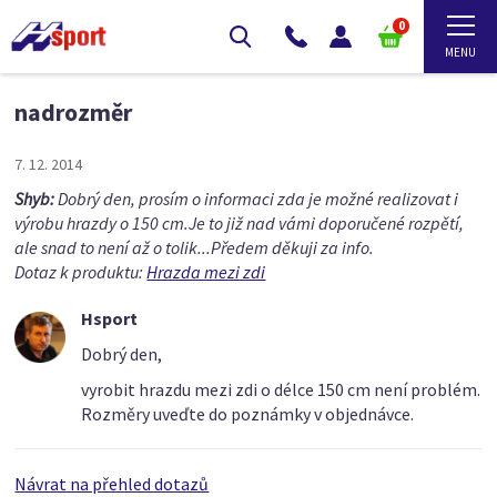
0
nadrozměr
7. 12. 2014
Shyb:
Dobrý den, prosím o informaci zda je možné realizovat i
výrobu hrazdy o 150 cm.Je to již nad vámi doporučené rozpětí,
ale snad to není až o tolik...Předem děkuji za info.
Dotaz k produktu:
Hrazda mezi zdi
Hsport
Dobrý den,
vyrobit hrazdu mezi zdi o délce 150 cm není problém.
Rozměry uveďte do poznámky v objednávce.
Návrat na přehled dotazů