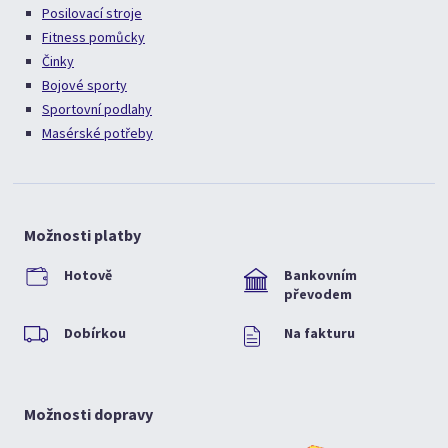
Posilovací stroje
Fitness pomůcky
Činky
Bojové sporty
Sportovní podlahy
Masérské potřeby
Možnosti platby
Hotově
Bankovním
převodem
Dobírkou
Na fakturu
Možnosti dopravy