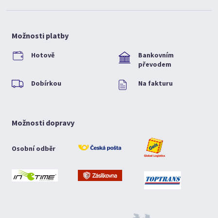
Možnosti platby
Hotově
Bankovním
převodem
Dobírkou
Na fakturu
Možnosti dopravy
Osobní odběr