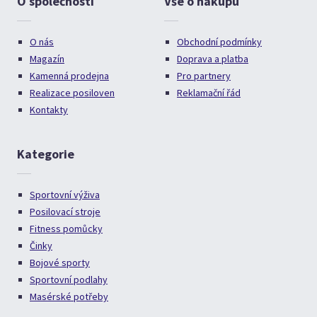
O společnosti
Vše o nákupu
O nás
Obchodní podmínky
Magazín
Doprava a platba
Kamenná prodejna
Pro partnery
Realizace posiloven
Reklamační řád
Kontakty
Kategorie
Sportovní výživa
Posilovací stroje
Fitness pomůcky
Činky
Bojové sporty
Sportovní podlahy
Masérské potřeby