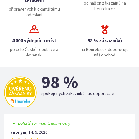
skladem
od našich zákazníků na
Heureka.cz
připravených k okamžitému
odeslání
4 000 výdejních míst
98 % zákazníků
po celé České republice a
na Heureka.cz doporučuje
Slovensku
náš obchod
98 %
spokojených zákazníků nás doporučuje
Bohatý sortiment, dobré ceny
anonym
,
14. 6. 2026