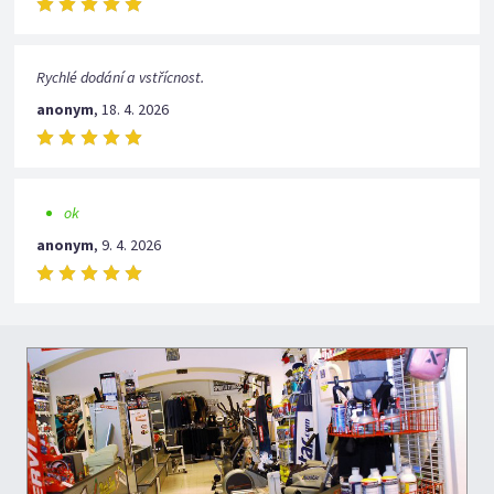
Rychlé dodání a vstřícnost.
anonym
,
18. 4. 2026
ok
anonym
,
9. 4. 2026