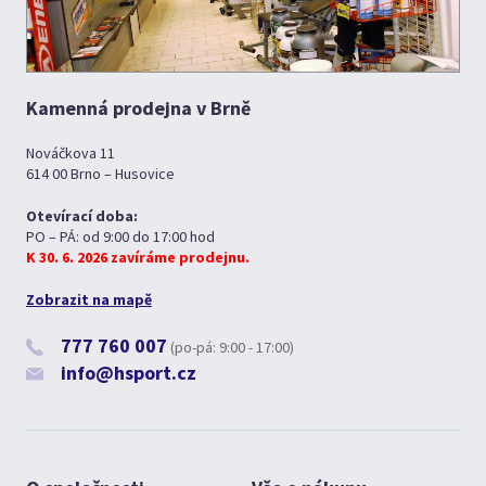
Kamenná prodejna v Brně
Nováčkova 11
614 00 Brno – Husovice
Otevírací doba:
PO – PÁ: od 9:00 do 17:00 hod
K 30. 6. 2026 zavíráme prodejnu.
Zobrazit na mapě
777 760 007
(po-pá: 9:00 - 17:00)
info@hsport.cz