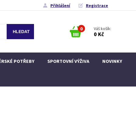
Přihlášení
Registrace
0
Váš košík:
0 Kč
ÉRSKÉ POTŘEBY
SPORTOVNÍ VÝŽIVA
NOVINKY