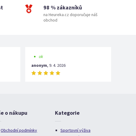
st
98 % zákazníků
na Heureka.cz doporučuje náš
obchod
ok
anonym
,
9. 4. 2026
še o nákupu
Kategorie
Obchodní podmínky
Sportovní výživa