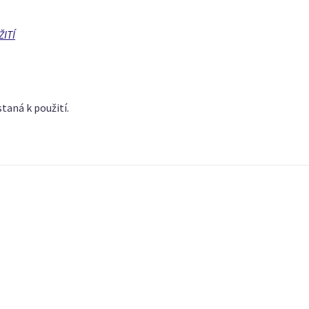
ITÍ
taná k použití.