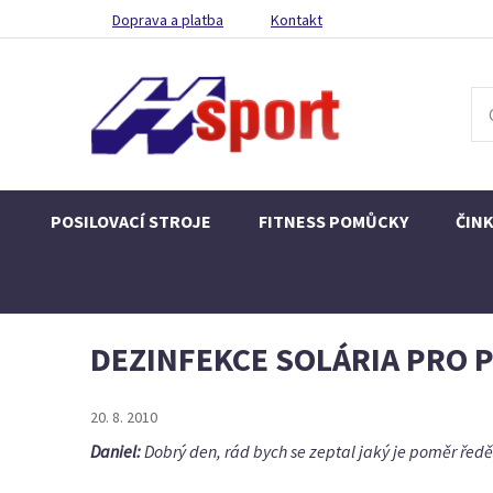
Doprava a platba
Kontakt
POSILOVACÍ STROJE
FITNESS POMŮCKY
ČIN
DEZINFEKCE SOLÁRIA PRO P
20. 8. 2010
Daniel:
Dobrý den, rád bych se zeptal jaký je poměr ředěn