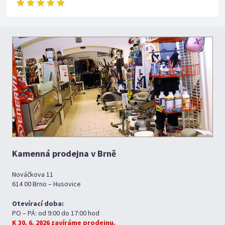
Kamenná prodejna v Brně
Nováčkova 11
614 00 Brno – Husovice
Otevírací doba:
PO – PÁ: od 9:00 do 17:00 hod
K 30. 6. 2026 zavíráme prodejnu.