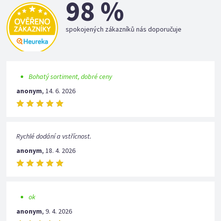
98 %
spokojených zákazníků nás doporučuje
Bohatý sortiment, dobré ceny
anonym
,
14. 6. 2026
Rychlé dodání a vstřícnost.
anonym
,
18. 4. 2026
ok
anonym
,
9. 4. 2026