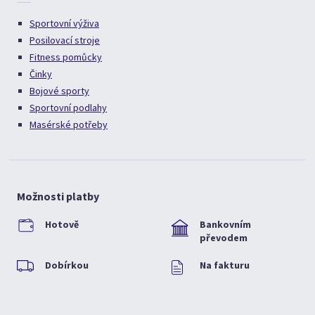
Sportovní výživa
Posilovací stroje
Fitness pomůcky
Činky
Bojové sporty
Sportovní podlahy
Masérské potřeby
Možnosti platby
Hotově
Bankovním
převodem
Dobírkou
Na fakturu