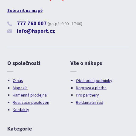
Zobrazit na mapě
777 760 007
(po-pá: 9:00 - 17:00)
info@hsport.cz
O společnosti
Vše o nákupu
O nás
Obchodní podmínky
Magazín
Doprava a platba
Kamenná prodejna
Pro partnery
Realizace posiloven
Reklamační řád
Kontakty
Kategorie