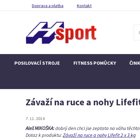
Doprava a platba
Kontakt
POSILOVACÍ STROJE
FITNESS POMŮCKY
ČIN
Závaží na ruce a nohy Lifefit
7. 11. 2014
Aleš MIKOŠKA:
dobrý den chci jse zeptata na váhu těchto
Dotaz k produktu:
Závaží na ruce a nohy Lifefit 2 x 3 kg