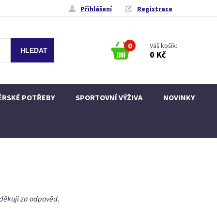
Přihlášení
Registrace
0
Váš košík:
0 Kč
ÉRSKÉ POTŘEBY
SPORTOVNÍ VÝŽIVA
NOVINKY
 děkuji za odpověd.