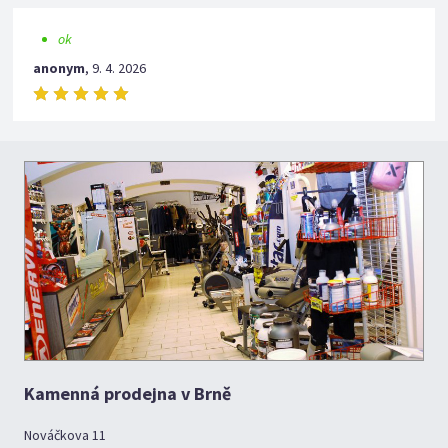
ok
anonym
,
9. 4. 2026
Kamenná prodejna v Brně
Nováčkova 11