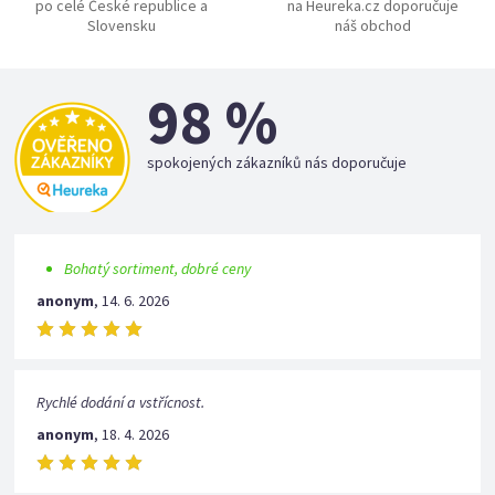
po celé České republice a
na Heureka.cz doporučuje
Slovensku
náš obchod
98 %
spokojených zákazníků nás doporučuje
Bohatý sortiment, dobré ceny
anonym
,
14. 6. 2026
Rychlé dodání a vstřícnost.
anonym
,
18. 4. 2026