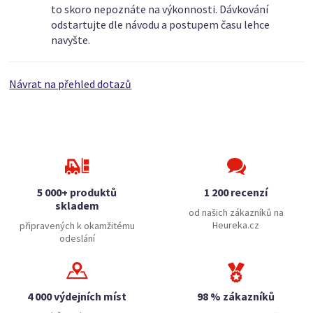
to skoro nepoznáte na výkonnosti. Dávkování
odstartujte dle návodu a postupem času lehce
navyšte.
Návrat na přehled dotazů
5 000+ produktů
1 200 recenzí
skladem
od našich zákazníků na
Heureka.cz
připravených k okamžitému
odeslání
4 000 výdejních míst
98 % zákazníků