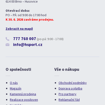
614 00 Brno – Husovice
Otevírací doba:
PO – PÁ: od 9:00 do 17:00 hod
K 30. 6. 2026 zavíráme prodejnu.
Zobrazit na mapě
777 760 007
(po-pá: 9:00 - 17:00)
info@hsport.cz
O společnosti
Vše o nákupu
O nás
Obchodní podmínky
Magazín
Doprava a platba
Kamenná prodejna
Pro partnery
Realizace posiloven
Reklamační řád