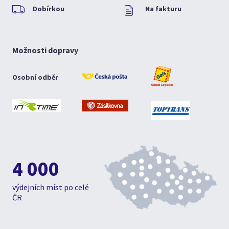
Dobírkou
Na fakturu
Možnosti dopravy
Osobní odběr
4 000
výdejních míst po celé
ČR