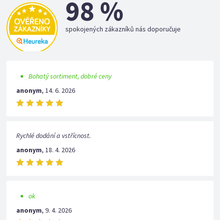
98 %
spokojených zákazníků nás doporučuje
Bohatý sortiment, dobré ceny
anonym
,
14. 6. 2026
Rychlé dodání a vstřícnost.
anonym
,
18. 4. 2026
ok
anonym
,
9. 4. 2026