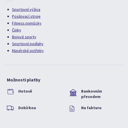
Sportovní výživa
Posilovací stroje
Fitness pomůcky
Činky
Bojové sporty
Sportovní podlahy
Masérské potřeby
Možnosti platby
Hotově
Bankovním
převodem
Dobírkou
Na fakturu