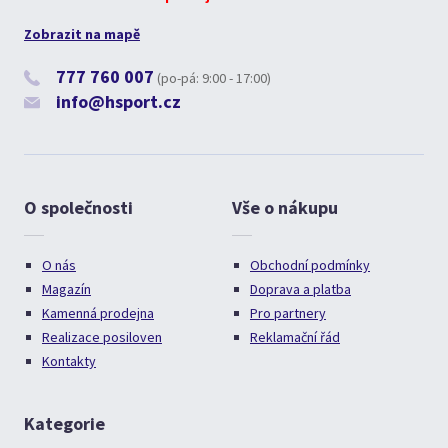
Zobrazit na mapě
777 760 007
(po-pá: 9:00 - 17:00)
info@hsport.cz
O společnosti
Vše o nákupu
O nás
Obchodní podmínky
Magazín
Doprava a platba
Kamenná prodejna
Pro partnery
Realizace posiloven
Reklamační řád
Kontakty
Kategorie