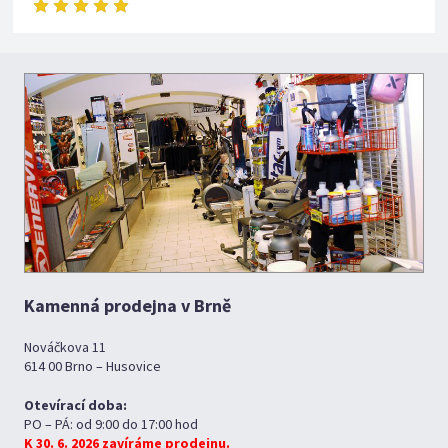
Kamenná prodejna v Brně
Nováčkova 11
614 00 Brno – Husovice
Otevírací doba:
PO – PÁ: od 9:00 do 17:00 hod
K 30. 6. 2026 zavíráme prodejnu.