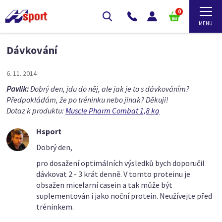
0
Dávkování
6. 11. 2014
Pavlik:
Dobrý den, jdu do něj, ale jak je to s dávkováním?
Předpokládám, že po tréninku nebo jinak? Děkuji!
Dotaz k produktu:
Muscle Pharm Combat 1,8 kg
Hsport
Dobrý den,
pro dosažení optimálních výsledků bych doporučil
dávkovat 2 - 3 krát denně. V tomto proteinu je
obsažen micelarní casein a tak může být
suplementován i jako noční protein. Neužívejte před
tréninkem.