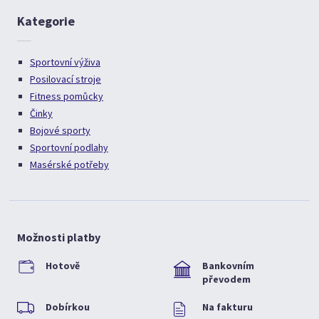
Kategorie
Sportovní výživa
Posilovací stroje
Fitness pomůcky
Činky
Bojové sporty
Sportovní podlahy
Masérské potřeby
Možnosti platby
Hotově
Bankovním
převodem
Dobírkou
Na fakturu