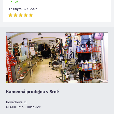
ok
anonym
,
9. 4. 2026
Kamenná prodejna v Brně
Nováčkova 11
614 00 Brno – Husovice