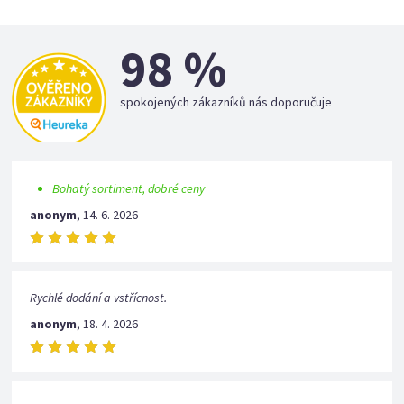
98 %
spokojených zákazníků nás doporučuje
Bohatý sortiment, dobré ceny
anonym
,
14. 6. 2026
Rychlé dodání a vstřícnost.
anonym
,
18. 4. 2026