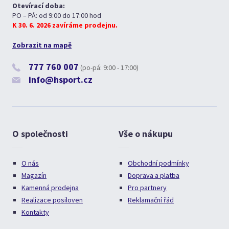
Otevírací doba:
PO – PÁ: od 9:00 do 17:00 hod
K 30. 6. 2026 zavíráme prodejnu.
Zobrazit na mapě
777 760 007
(po-pá: 9:00 - 17:00)
info@hsport.cz
O společnosti
Vše o nákupu
O nás
Obchodní podmínky
Magazín
Doprava a platba
Kamenná prodejna
Pro partnery
Realizace posiloven
Reklamační řád
Kontakty