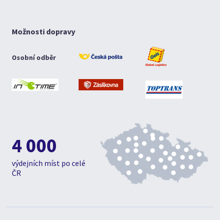
Možnosti dopravy
Osobní odběr
4 000
výdejních míst po celé
ČR