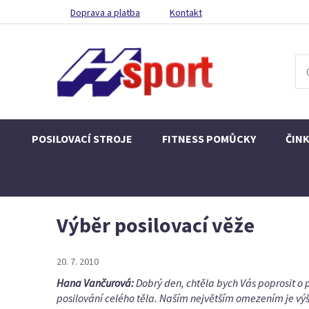
Doprava a platba
Kontakt
POSILOVACÍ STROJE
FITNESS POMŮCKY
ČIN
Výběr posilovací věže
20. 7. 2010
Hana Vančurová:
Dobrý den, chtěla bych Vás poprosit o 
posilování celého těla. Naším největším omezením je výška 