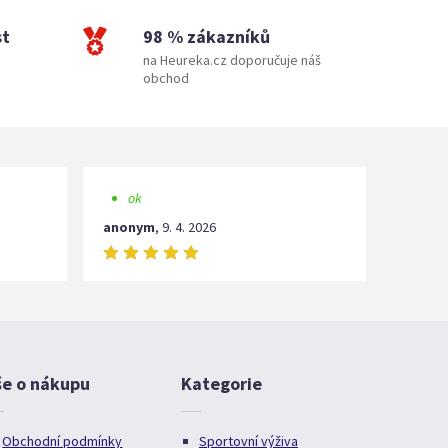
st
98 % zákazníků
na Heureka.cz doporučuje náš
obchod
ok
anonym
,
9. 4. 2026
še o nákupu
Kategorie
Obchodní podmínky
Sportovní výživa