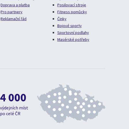
Doprava a platba
Posilovací stroje
Pro partnery
Fitness pomůcky
Reklamační řád
Činky
Bojové sporty
Sportovní podlahy
Masérské potřeby
4 000
výdejních míst
po celé ČR