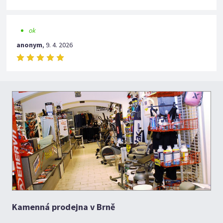
ok
anonym
,
9. 4. 2026
Kamenná prodejna v Brně