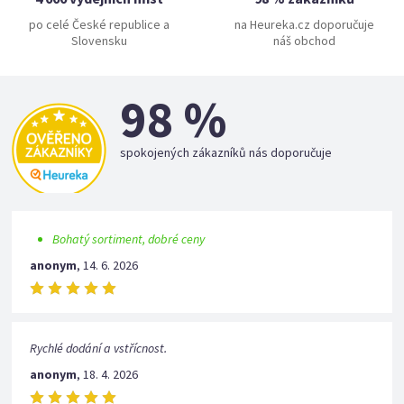
po celé České republice a
na Heureka.cz doporučuje
Slovensku
náš obchod
98 %
spokojených zákazníků nás doporučuje
Bohatý sortiment, dobré ceny
anonym
,
14. 6. 2026
Rychlé dodání a vstřícnost.
anonym
,
18. 4. 2026