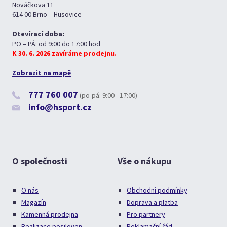
Nováčkova 11
614 00 Brno – Husovice
Otevírací doba:
PO – PÁ: od 9:00 do 17:00 hod
K 30. 6. 2026 zavíráme prodejnu.
Zobrazit na mapě
777 760 007
(po-pá: 9:00 - 17:00)
info@hsport.cz
O společnosti
Vše o nákupu
O nás
Obchodní podmínky
Magazín
Doprava a platba
Kamenná prodejna
Pro partnery
Realizace posiloven
Reklamační řád