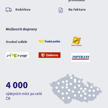
převodem
Dobírkou
Na fakturu
Možnosti dopravy
Osobní odběr
4 000
výdejních míst po celé
ČR