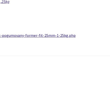
1,25kg
uc-pogumovany-former-fit-25mm-1-25kg.php