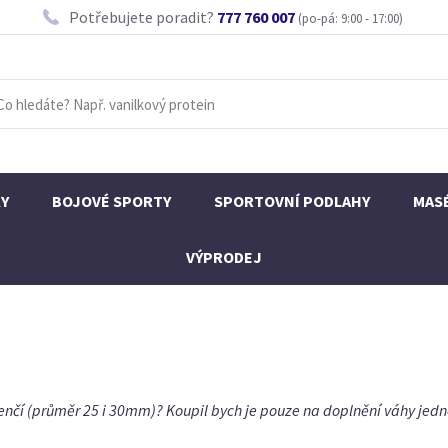
Potřebujete poradit?
777 760 007
(po-pá: 9:00 - 17:00)
KY
BOJOVÉ SPORTY
SPORTOVNÍ PODLAHY
MAS
VÝPRODEJ
enčí (průměr 25 i 30mm)? Koupil bych je pouze na doplnění váhy jedn