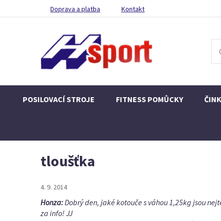
Doprava a platba
Kontakt
POSILOVACÍ STROJE
FITNESS POMŮCKY
ČIN
tloušťka
4. 9. 2014
Honza:
Dobrý den, jaké kotouče s váhou 1,25kg jsou nejt
za info! JJ