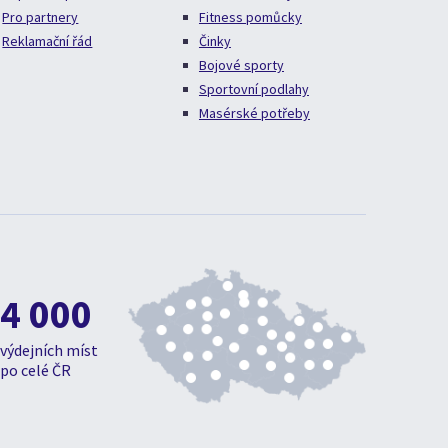
Pro partnery
Fitness pomůcky
Reklamační řád
Činky
Bojové sporty
Sportovní podlahy
Masérské potřeby
4 000
výdejních míst
po celé ČR