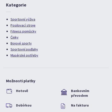
Kategorie
Sportovní výživa
Posilovací stroje
Fitness pomůcky
Činky
Bojové sporty
Sportovní podlahy
Masérské potřeby
Možnosti platby
Hotově
Bankovním
převodem
Dobírkou
Na fakturu