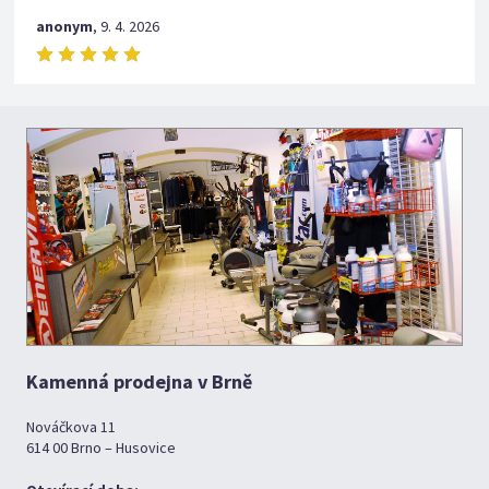
anonym
,
9. 4. 2026
Kamenná prodejna v Brně
Nováčkova 11
614 00 Brno – Husovice