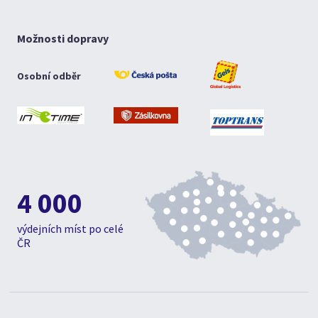
Možnosti dopravy
Osobní odběr
4 000
výdejních míst po celé
ČR