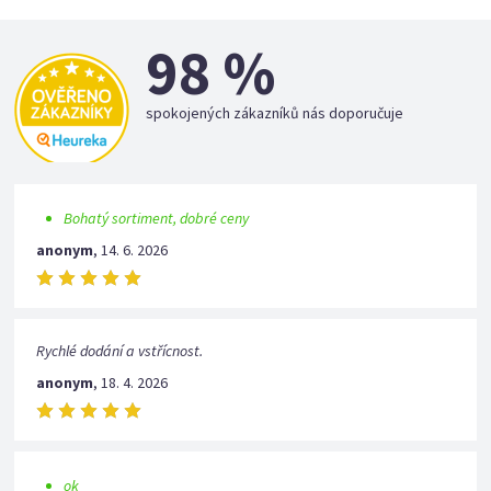
98 %
spokojených zákazníků nás doporučuje
Bohatý sortiment, dobré ceny
anonym
,
14. 6. 2026
Rychlé dodání a vstřícnost.
anonym
,
18. 4. 2026
ok