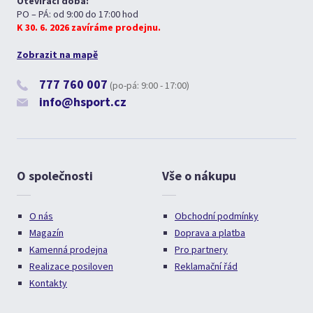
Otevírací doba:
PO – PÁ: od 9:00 do 17:00 hod
K 30. 6. 2026 zavíráme prodejnu.
Zobrazit na mapě
777 760 007
(po-pá: 9:00 - 17:00)
info@hsport.cz
O společnosti
Vše o nákupu
O nás
Obchodní podmínky
Magazín
Doprava a platba
Kamenná prodejna
Pro partnery
Realizace posiloven
Reklamační řád
Kontakty