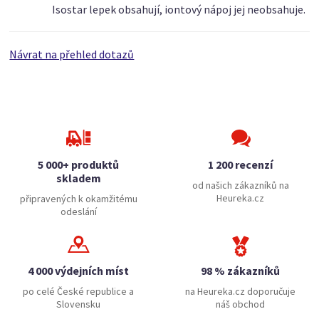
Isostar lepek obsahují, iontový nápoj jej neobsahuje.
Návrat na přehled dotazů
5 000+ produktů
1 200 recenzí
skladem
od našich zákazníků na
Heureka.cz
připravených k okamžitému
odeslání
4 000 výdejních míst
98 % zákazníků
po celé České republice a
na Heureka.cz doporučuje
Slovensku
náš obchod