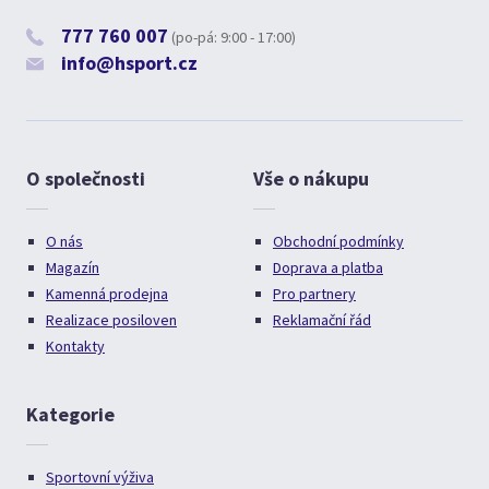
777 760 007
(po-pá: 9:00 - 17:00)
info@hsport.cz
O společnosti
Vše o nákupu
O nás
Obchodní podmínky
Magazín
Doprava a platba
Kamenná prodejna
Pro partnery
Realizace posiloven
Reklamační řád
Kontakty
Kategorie
Sportovní výživa