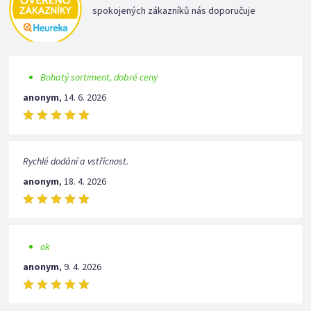
spokojených zákazníků nás doporučuje
Bohatý sortiment, dobré ceny
anonym
,
14. 6. 2026
Rychlé dodání a vstřícnost.
anonym
,
18. 4. 2026
ok
anonym
,
9. 4. 2026