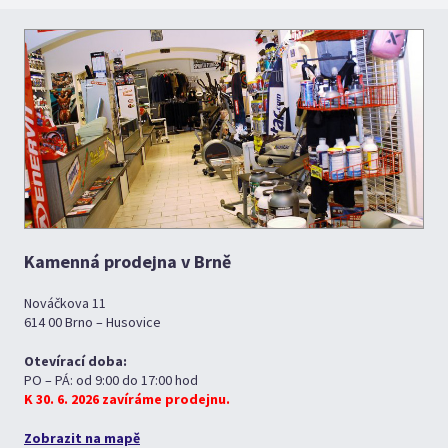
Kamenná prodejna v Brně
Nováčkova 11
614 00 Brno – Husovice
Otevírací doba:
PO – PÁ: od 9:00 do 17:00 hod
K 30. 6. 2026 zavíráme prodejnu.
Zobrazit na mapě