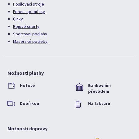
Posilovací stroje
Fitness pomůcky
Činky
Bojové sporty
Sportovní podlahy
Masérské potřeby
Možnosti platby
Hotově
Bankovním
převodem
Dobírkou
Na fakturu
Možnosti dopravy