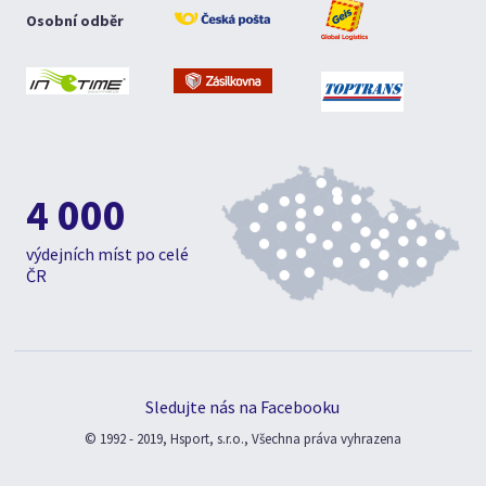
Osobní odběr
4 000
výdejních míst po celé
ČR
Sledujte nás na Facebooku
© 1992 - 2019, Hsport, s.r.o., Všechna práva vyhrazena