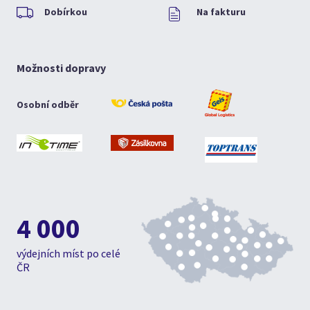
Dobírkou
Na fakturu
Možnosti dopravy
Osobní odběr
4 000
výdejních míst po celé
ČR