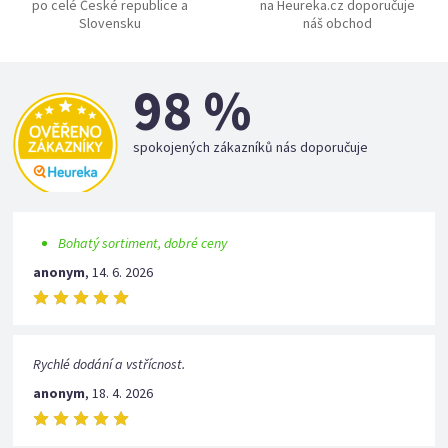
po celé České republice a
na Heureka.cz doporučuje
Slovensku
náš obchod
98 %
spokojených zákazníků nás doporučuje
Bohatý sortiment, dobré ceny
anonym
,
14. 6. 2026
Rychlé dodání a vstřícnost.
anonym
,
18. 4. 2026