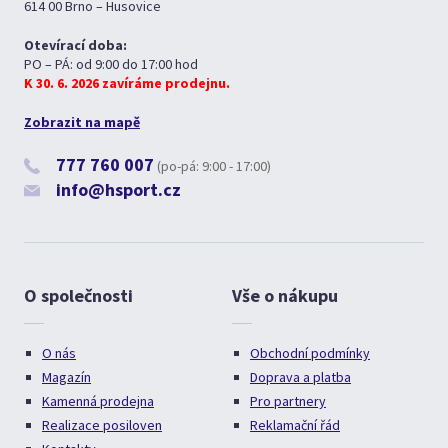
614 00 Brno – Husovice
Otevírací doba:
PO – PÁ: od 9:00 do 17:00 hod
K 30. 6. 2026 zavíráme prodejnu.
Zobrazit na mapě
777 760 007
(po-pá: 9:00 - 17:00)
info@hsport.cz
O společnosti
Vše o nákupu
O nás
Obchodní podmínky
Magazín
Doprava a platba
Kamenná prodejna
Pro partnery
Realizace posiloven
Reklamační řád