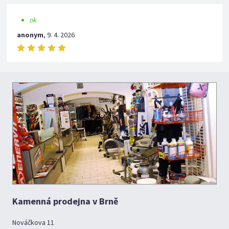
ok
anonym
,
9. 4. 2026
Kamenná prodejna v Brně
Nováčkova 11