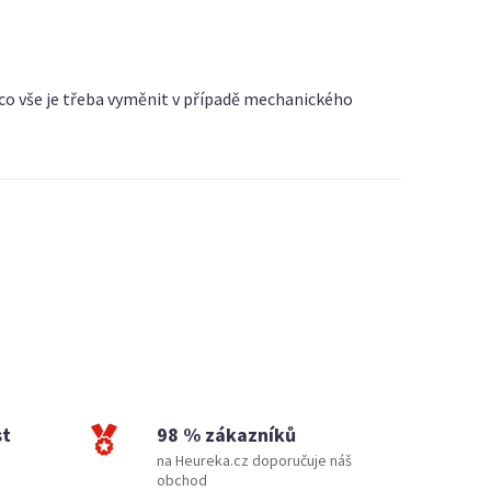
 co vše je třeba vyměnit v případě mechanického
st
98 % zákazníků
na Heureka.cz doporučuje náš
obchod