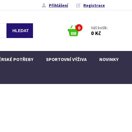
Přihlášení
Registrace
0
Váš košík:
0 Kč
ÉRSKÉ POTŘEBY
SPORTOVNÍ VÝŽIVA
NOVINKY