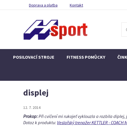
Doprava a platba
Kontakt
POSILOVACÍ STROJE
FITNESS POMŮCKY
ČIN
displej
12. 7. 2014
Prokop:
Při cvičení mi rukojeť vyklouzla a rozbila diplej,
Dotaz k produktu:
Veslařský trenažer KETTLER - COACH 