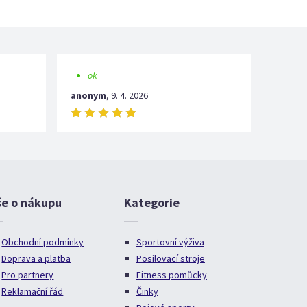
ok
anonym
,
9. 4. 2026
še o nákupu
Kategorie
Obchodní podmínky
Sportovní výživa
Doprava a platba
Posilovací stroje
Pro partnery
Fitness pomůcky
Reklamační řád
Činky