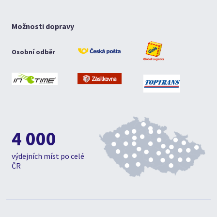
Možnosti dopravy
Osobní odběr
4 000
výdejních míst po celé
ČR