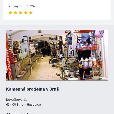
anonym
,
9. 4. 2026
Kamenná prodejna v Brně
Nováčkova 11
614 00 Brno – Husovice