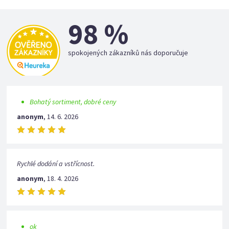
98 %
spokojených zákazníků nás doporučuje
Bohatý sortiment, dobré ceny
anonym
,
14. 6. 2026
Rychlé dodání a vstřícnost.
anonym
,
18. 4. 2026
ok