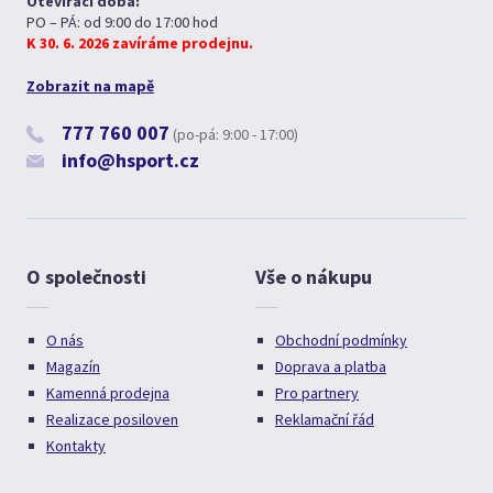
Otevírací doba:
PO – PÁ: od 9:00 do 17:00 hod
K 30. 6. 2026 zavíráme prodejnu.
Zobrazit na mapě
777 760 007
(po-pá: 9:00 - 17:00)
info@hsport.cz
O společnosti
Vše o nákupu
O nás
Obchodní podmínky
Magazín
Doprava a platba
Kamenná prodejna
Pro partnery
Realizace posiloven
Reklamační řád
Kontakty