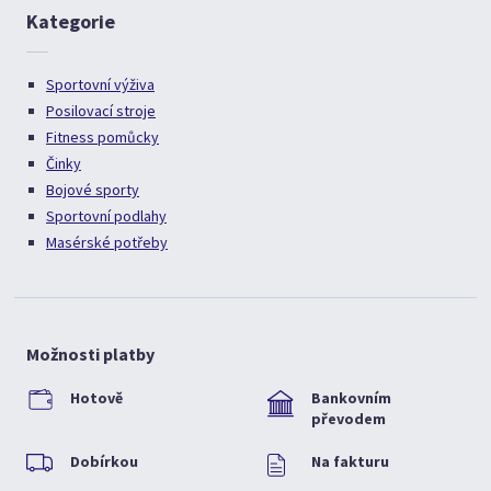
Kategorie
Sportovní výživa
Posilovací stroje
Fitness pomůcky
Činky
Bojové sporty
Sportovní podlahy
Masérské potřeby
Možnosti platby
Hotově
Bankovním
převodem
Dobírkou
Na fakturu