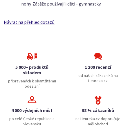
nohy. Zátěže používají i děti - gymnastky.
Návrat na přehled dotazů
5 000+ produktů
1 200 recenzí
skladem
od našich zákazníků na
Heureka.cz
připravených k okamžitému
odeslání
4 000 výdejních míst
98 % zákazníků
po celé České republice a
na Heureka.cz doporučuje
Slovensku
náš obchod