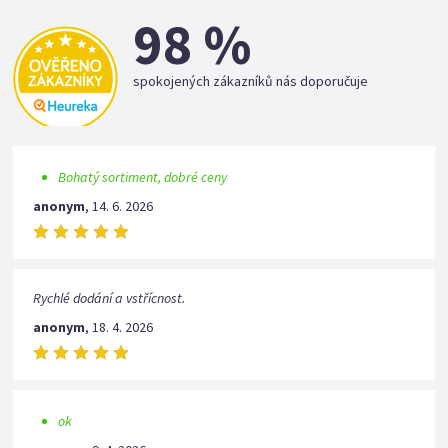
98 %
spokojených zákazníků nás doporučuje
Bohatý sortiment, dobré ceny
anonym
,
14. 6. 2026
Rychlé dodání a vstřícnost.
anonym
,
18. 4. 2026
ok