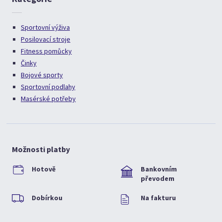
Sportovní výživa
Posilovací stroje
Fitness pomůcky
Činky
Bojové sporty
Sportovní podlahy
Masérské potřeby
Možnosti platby
Hotově
Bankovním
převodem
Dobírkou
Na fakturu