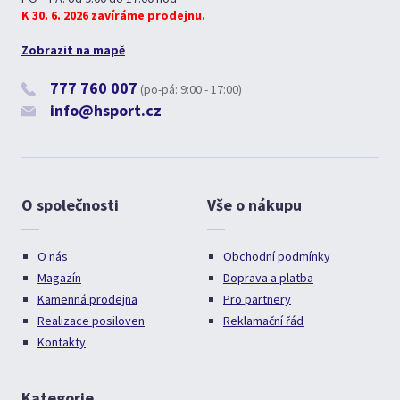
K 30. 6. 2026 zavíráme prodejnu.
Zobrazit na mapě
777 760 007
(po-pá: 9:00 - 17:00)
info@hsport.cz
O společnosti
Vše o nákupu
O nás
Obchodní podmínky
Magazín
Doprava a platba
Kamenná prodejna
Pro partnery
Realizace posiloven
Reklamační řád
Kontakty
Kategorie