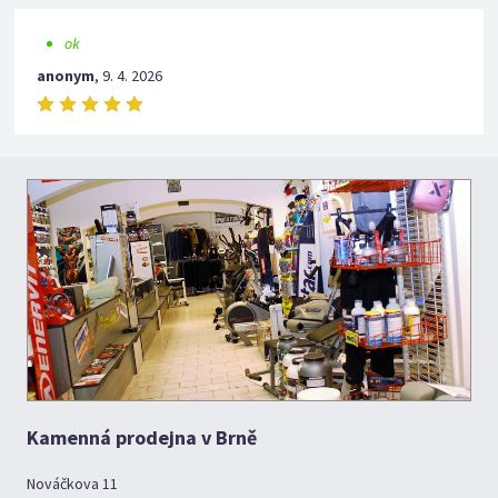
ok
anonym
,
9. 4. 2026
Kamenná prodejna v Brně
Nováčkova 11