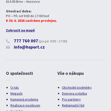
614 00 Brno – Husovice
Otevírací doba:
PO – PÁ: od 9:00 do 17:00 hod
K 30. 6. 2026 zavíráme prodejnu.
Zobrazit na mapě
777 760 007
(po-pá: 9:00 - 17:00)
info@hsport.cz
O společnosti
Vše o nákupu
O nás
Obchodní podmínky
Magazín
Doprava a platba
Kamenná prodejna
Pro partnery
Realizace posiloven
Reklamační řád