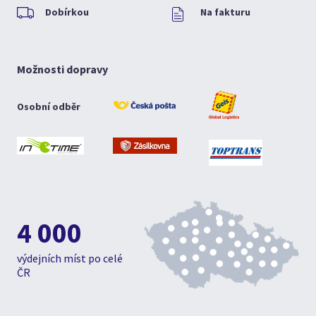
Dobírkou
Na fakturu
Možnosti dopravy
Osobní odběr
4 000
výdejních míst po celé
ČR