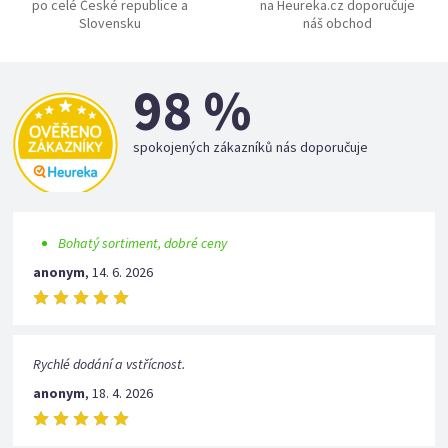
po celé České republice a
na Heureka.cz doporučuje
Slovensku
náš obchod
98 %
spokojených zákazníků nás doporučuje
Bohatý sortiment, dobré ceny
anonym
,
14. 6. 2026
Rychlé dodání a vstřícnost.
anonym
,
18. 4. 2026