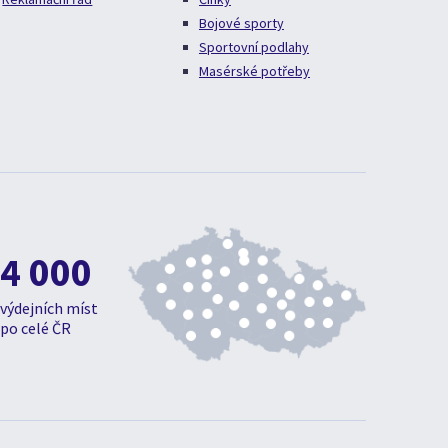
Bojové sporty
Sportovní podlahy
Masérské potřeby
4 000
výdejních míst
po celé ČR