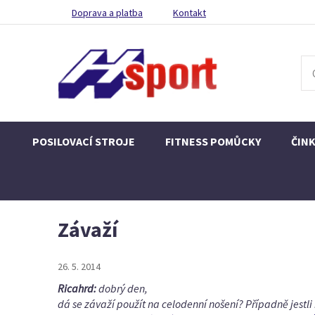
Doprava a platba
Kontakt
POSILOVACÍ STROJE
FITNESS POMŮCKY
ČIN
Závaží
26. 5. 2014
Ricahrd:
dobrý den,
dá se závaží použít na celodenní nošení? Případně jestl