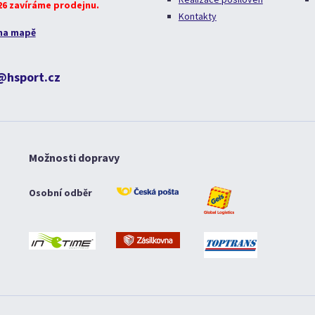
026 zavíráme prodejnu.
Kontakty
na mapě
@hsport.cz
Možnosti dopravy
Osobní odběr