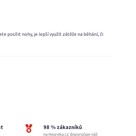
 posílit nohy, je lepší využít zátěže na běhání, či
st
98 % zákazníků
na Heureka.cz doporučuje náš