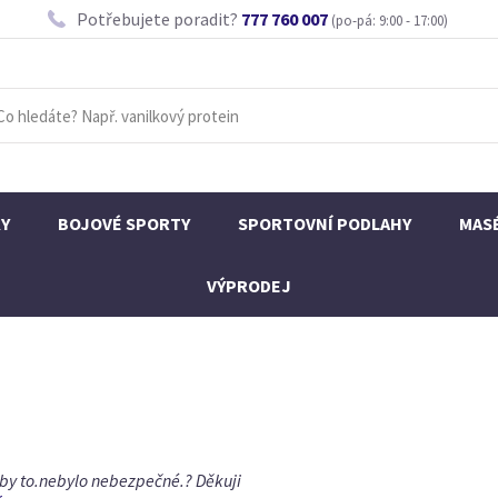
Potřebujete poradit?
777 760 007
(po-pá: 9:00 - 17:00)
KY
BOJOVÉ SPORTY
SPORTOVNÍ PODLAHY
MAS
VÝPRODEJ
i by to.nebylo nebezpečné.? Děkuji