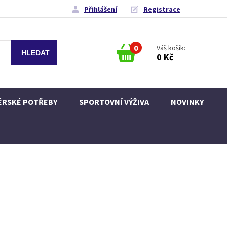
Přihlášení
Registrace
0
Váš košík:
0 Kč
ÉRSKÉ POTŘEBY
SPORTOVNÍ VÝŽIVA
NOVINKY