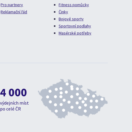
Pro partnery
Fitness pomůcky
Reklamační řád
Činky
Bojové sporty
Sportovní podlahy
Masérské potřeby
4 000
výdejních míst
po celé ČR