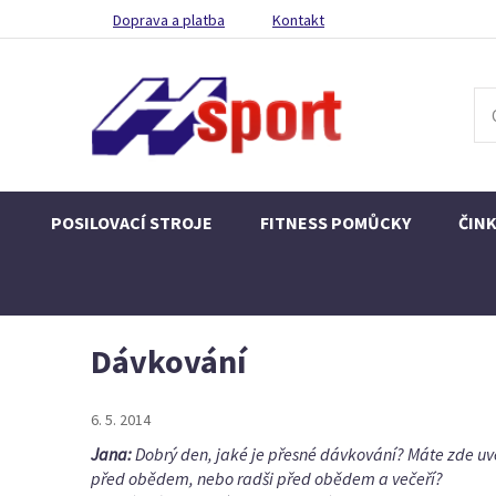
Doprava a platba
Kontakt
POSILOVACÍ STROJE
FITNESS POMŮCKY
ČIN
Dávkování
6. 5. 2014
Jana:
Dobrý den, jaké je přesné dávkování? Máte zde uve
před obědem, nebo radši před obědem a večeří?