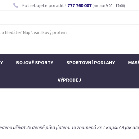
Potřebujete poradit?
777 760 007
(po-pá: 9:00 - 17:00)
KY
BOJOVÉ SPORTY
SPORTOVNÍ PODLAHY
MAS
VÝPRODEJ
deno užívat 2x denně před jídlem. To znamená 2x 1 kapsli? A jak dlou