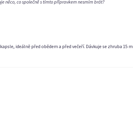
uje něco, co společně s tímto přípravkem nesmím brát?
 kapsle, ideálně před obědem a před večeří. Dávkuje se zhruba 15 