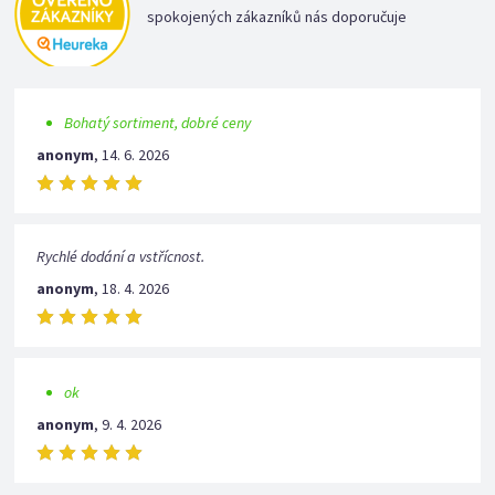
spokojených zákazníků nás doporučuje
Bohatý sortiment, dobré ceny
anonym
,
14. 6. 2026
Rychlé dodání a vstřícnost.
anonym
,
18. 4. 2026
ok
anonym
,
9. 4. 2026