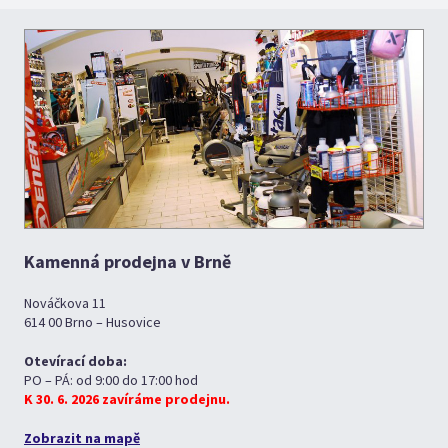
Kamenná prodejna v Brně
Nováčkova 11
614 00 Brno – Husovice
Otevírací doba:
PO – PÁ: od 9:00 do 17:00 hod
K 30. 6. 2026 zavíráme prodejnu.
Zobrazit na mapě