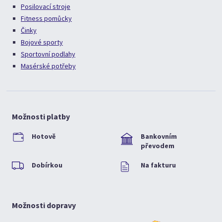
Posilovací stroje
Fitness pomůcky
Činky
Bojové sporty
Sportovní podlahy
Masérské potřeby
Možnosti platby
Hotově
Bankovním
převodem
Dobírkou
Na fakturu
Možnosti dopravy