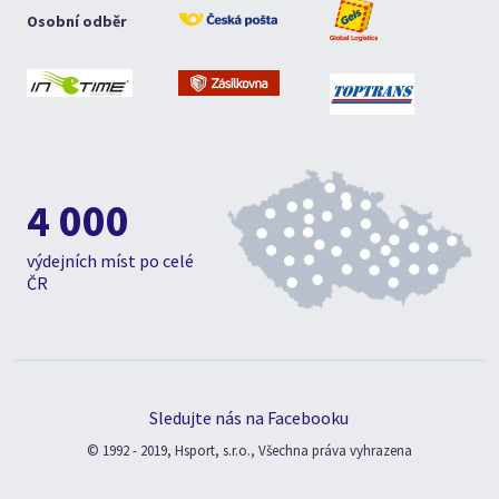
Osobní odběr
4 000
výdejních míst po celé
ČR
Sledujte nás na Facebooku
© 1992 - 2019, Hsport, s.r.o., Všechna práva vyhrazena