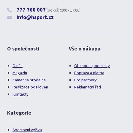
777 760 007
(po-pá: 9:00 - 17:00)
info@hsport.cz
O společnosti
Vše o nákupu
O nás
Obchodní podmínky
Magazín
Doprava a platba
Kamenná prodejna
Pro partnery
Realizace posiloven
Reklamační řád
Kontakty
Kategorie
Sportovní výživa