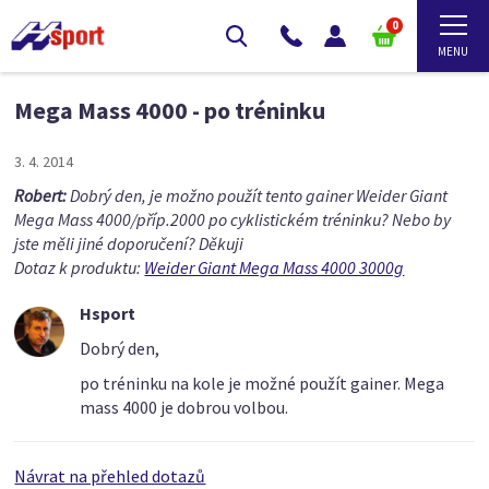
0
Mega Mass 4000 - po tréninku
3. 4. 2014
Robert:
Dobrý den, je možno použít tento gainer Weider Giant
Mega Mass 4000/příp.2000 po cyklistickém tréninku? Nebo by
jste měli jiné doporučení? Děkuji
Dotaz k produktu:
Weider Giant Mega Mass 4000 3000g
Hsport
Dobrý den,
po tréninku na kole je možné použít gainer. Mega
mass 4000 je dobrou volbou.
Návrat na přehled dotazů