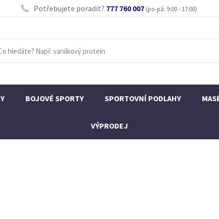
Potřebujete poradit?
777 760 007
(po-pá: 9:00 - 17:00)
KY
BOJOVÉ SPORTY
SPORTOVNÍ PODLAHY
MAS
VÝPRODEJ