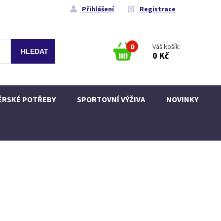
Přihlášení
Registrace
0
Váš košík:
0 Kč
ÉRSKÉ POTŘEBY
SPORTOVNÍ VÝŽIVA
NOVINKY