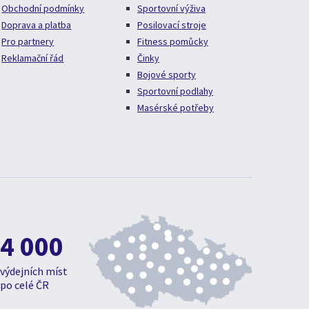
Obchodní podmínky
Sportovní výživa
Doprava a platba
Posilovací stroje
Pro partnery
Fitness pomůcky
Reklamační řád
Činky
Bojové sporty
Sportovní podlahy
Masérské potřeby
4 000
výdejních míst
po celé ČR