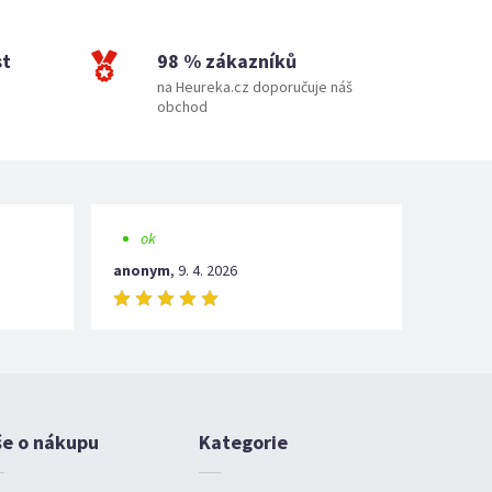
st
98 % zákazníků
na Heureka.cz doporučuje náš
obchod
ok
anonym
,
9. 4. 2026
še o nákupu
Kategorie