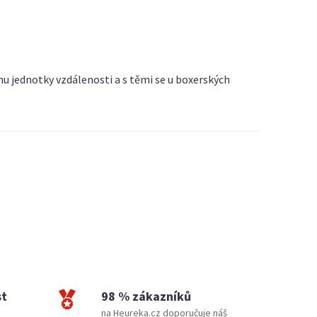
omu jednotky vzdálenosti a s těmi se u boxerských
st
98 % zákazníků
na Heureka.cz doporučuje náš