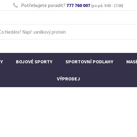
Potřebujete poradit?
777 760 007
(po-pá: 9:00 - 17:00)
KY
BOJOVÉ SPORTY
SPORTOVNÍ PODLAHY
MAS
VÝPRODEJ