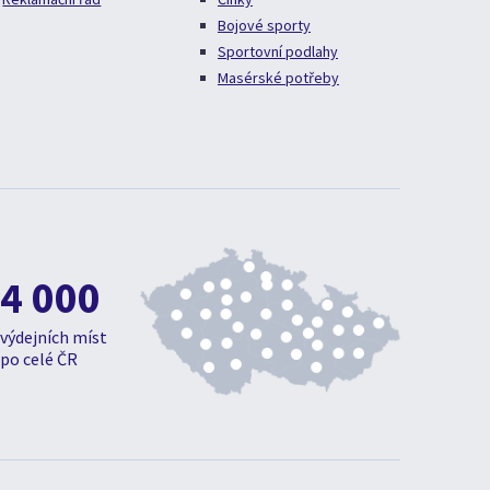
Bojové sporty
Sportovní podlahy
Masérské potřeby
4 000
výdejních míst
po celé ČR