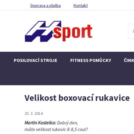
Doprava a platba
Kontakt
POSILOVACÍ STROJE
FITNESS POMŮCKY
ČIN
Velikost boxovací rukavice
25. 3. 2014
Martin Kostelka:
Dobrý den,
máte velikost rukavic 8-8,5 coul?