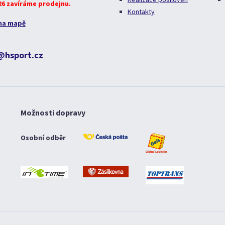
026 zavíráme prodejnu.
Kontakty
na mapě
@hsport.cz
Možnosti dopravy
Osobní odběr