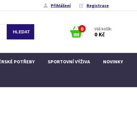
Přihlášení
Registrace
0
Váš košík:
0 Kč
ÉRSKÉ POTŘEBY
SPORTOVNÍ VÝŽIVA
NOVINKY