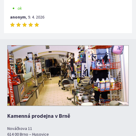
ok
anonym
,
9. 4. 2026
Kamenná prodejna v Brně
Nováčkova 11
614 00 Brno – Husovice