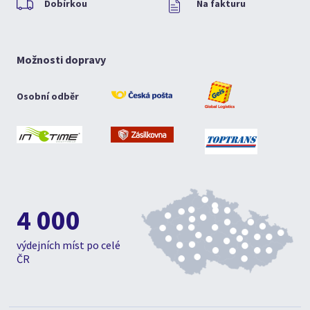
Dobírkou
Na fakturu
Možnosti dopravy
Osobní odběr
4 000
výdejních míst po celé
ČR