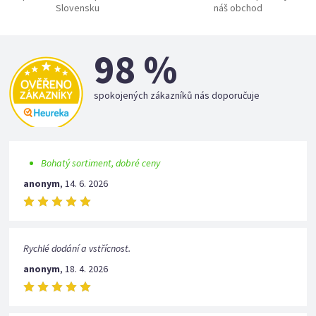
Slovensku
náš obchod
98 %
spokojených zákazníků nás doporučuje
Bohatý sortiment, dobré ceny
anonym
,
14. 6. 2026
Rychlé dodání a vstřícnost.
anonym
,
18. 4. 2026