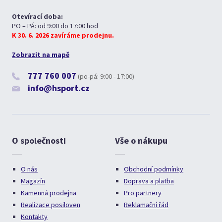
Otevírací doba:
PO – PÁ: od 9:00 do 17:00 hod
K 30. 6. 2026 zavíráme prodejnu.
Zobrazit na mapě
777 760 007
(po-pá: 9:00 - 17:00)
info@hsport.cz
O společnosti
Vše o nákupu
O nás
Obchodní podmínky
Magazín
Doprava a platba
Kamenná prodejna
Pro partnery
Realizace posiloven
Reklamační řád
Kontakty