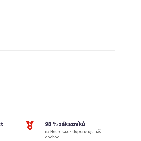
st
98 % zákazníků
na Heureka.cz doporučuje náš
obchod