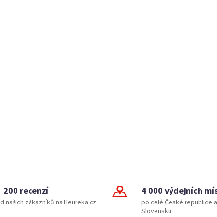
1 200 recenzí
4 000 výdejních mí
d našich zákazníků na Heureka.cz
po celé České republice a
Slovensku