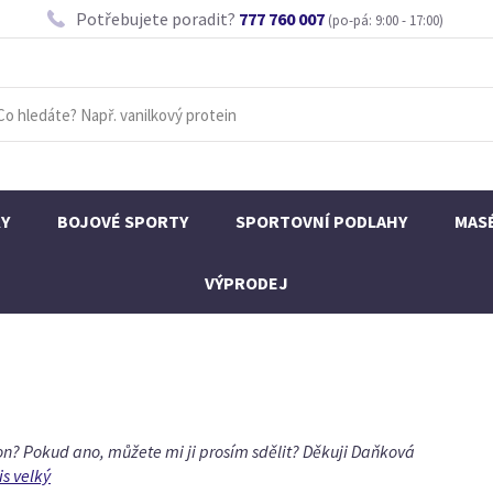
Potřebujete poradit?
777 760 007
(po-pá: 9:00 - 17:00)
KY
BOJOVÉ SPORTY
SPORTOVNÍ PODLAHY
MAS
VÝPRODEJ
n? Pokud ano, můžete mi ji prosím sdělit? Děkuji Daňková
is velký