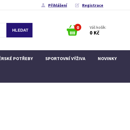
Přihlášení
Registrace
0
Váš košík:
0 Kč
ÉRSKÉ POTŘEBY
SPORTOVNÍ VÝŽIVA
NOVINKY