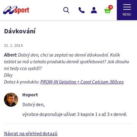
0
Dávkování
31. 1. 2014
Albert:
Dobrý den, chci se zeptat na denní dávkování. Kolik
tablet se má u tohoto produktu denně spotřebovat? Jak dlouho
mi tedy cca vydrží?
Díky
Dotaz k produktu:
PROM-IN Gelatina + Coral Calcium 360cps
Hsport
Dobrý den,
výrobce doporučuje užívat 3 kapsle 1 x až 3 x denně.
Návrat na přehled dotazů