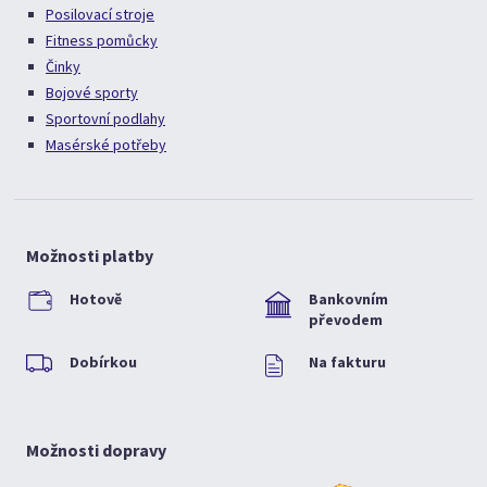
Posilovací stroje
Fitness pomůcky
Činky
Bojové sporty
Sportovní podlahy
Masérské potřeby
Možnosti platby
Hotově
Bankovním
převodem
Dobírkou
Na fakturu
Možnosti dopravy