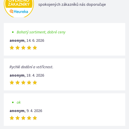
spokojených zákazníků nás doporučuje
Bohatý sortiment, dobré ceny
anonym
,
14. 6. 2026
Rychlé dodání a vstřícnost.
anonym
,
18. 4. 2026
ok
anonym
,
9. 4. 2026