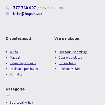
777 760 007
(po-pá: 9:00 - 17:00)
info@hsport.cz
O společnosti
Vše o nákupu
O nás
Obchodní podmínky
Magazín
Doprava a platba
Kamenná prodejna
Pro partnery
Realizace posiloven
Reklamační řád
Kontakty
Kategorie
Sportovní výživa