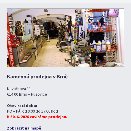
Kamenná prodejna v Brně
Nováčkova 11
614 00 Brno – Husovice
Otevírací doba:
PO – PÁ: od 9:00 do 17:00 hod
K 30. 6. 2026 zavíráme prodejnu.
Zobrazit na mapě