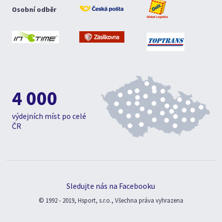
Osobní odběr
4 000
výdejních míst po celé
ČR
Sledujte nás na Facebooku
© 1992 - 2019, Hsport, s.r.o., Všechna práva vyhrazena