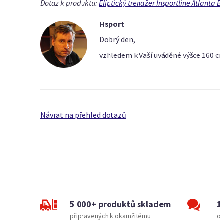
Dotaz k produktu:
Eliptický trenažer Insportline Atlanta 
Hsport
Dobrý den,
vzhledem k Vaší uváděné výšce 160 
Návrat na přehled dotazů
5 000+ produktů skladem
připravených k okamžitému
o