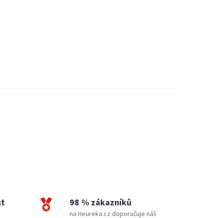
st
98 % zákazníků
na Heureka.cz doporučuje náš