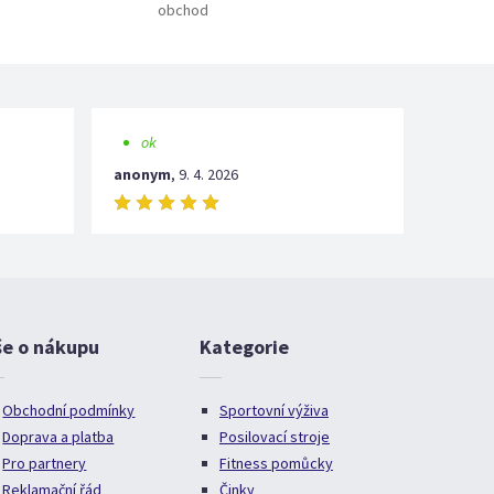
obchod
ok
anonym
,
9. 4. 2026
še o nákupu
Kategorie
Obchodní podmínky
Sportovní výživa
Doprava a platba
Posilovací stroje
Pro partnery
Fitness pomůcky
Reklamační řád
Činky