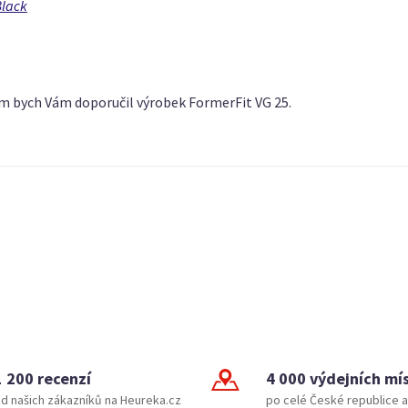
Black
cm bych Vám doporučil výrobek FormerFit VG 25.
1 200 recenzí
4 000 výdejních mí
d našich zákazníků na Heureka.cz
po celé České republice a