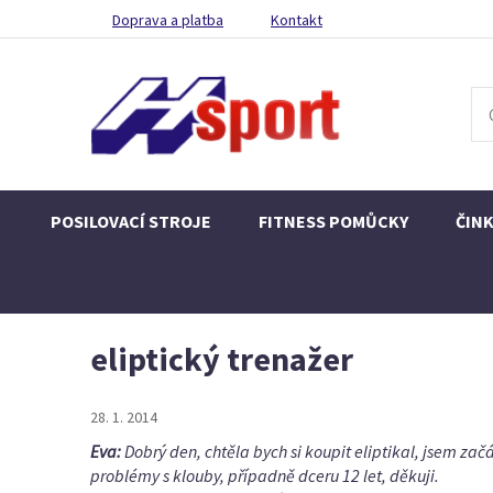
Doprava a platba
Kontakt
POSILOVACÍ STROJE
FITNESS POMŮCKY
ČIN
eliptický trenažer
28. 1. 2014
Eva:
Dobrý den, chtěla bych si koupit eliptikal, jsem zač
problémy s klouby, případně dceru 12 let, děkuji.