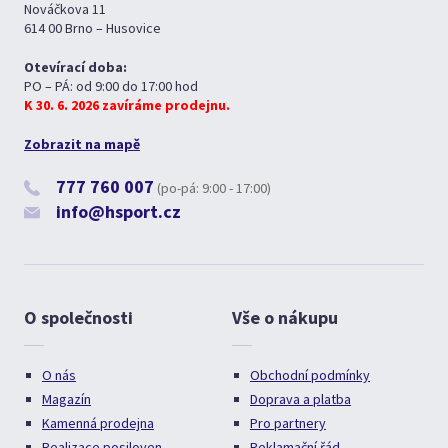
Nováčkova 11
614 00 Brno – Husovice
Otevírací doba:
PO – PÁ: od 9:00 do 17:00 hod
K 30. 6. 2026 zavíráme prodejnu.
Zobrazit na mapě
777 760 007
(po-pá: 9:00 - 17:00)
info@hsport.cz
O společnosti
Vše o nákupu
O nás
Obchodní podmínky
Magazín
Doprava a platba
Kamenná prodejna
Pro partnery
Realizace posiloven
Reklamační řád