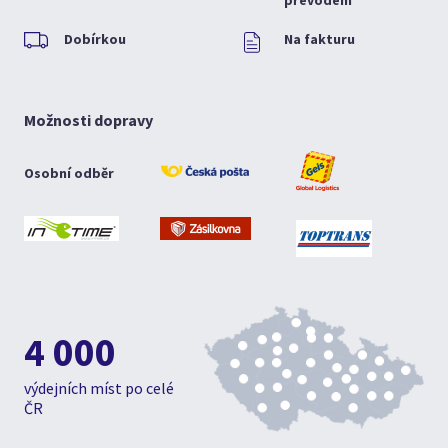
převodem
Dobírkou
Na fakturu
Možnosti dopravy
Osobní odběr
4 000
výdejních míst po celé
ČR