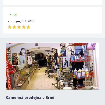
ok
anonym
,
9. 4. 2026
Kamenná prodejna v Brně