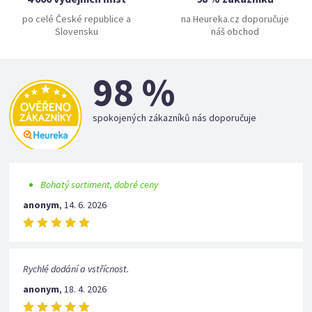
po celé České republice a
na Heureka.cz doporučuje
Slovensku
náš obchod
98 %
spokojených zákazníků nás doporučuje
Bohatý sortiment, dobré ceny
anonym
,
14. 6. 2026
Rychlé dodání a vstřícnost.
anonym
,
18. 4. 2026