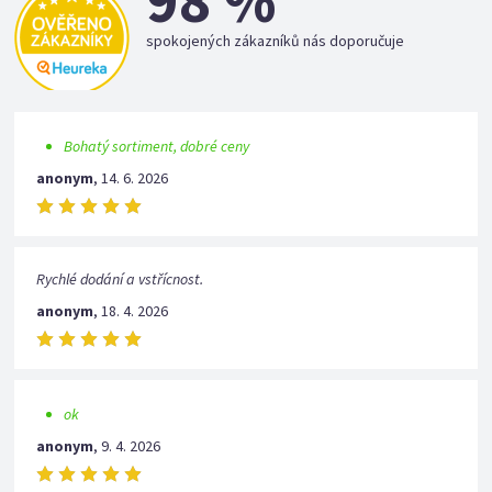
98 %
spokojených zákazníků nás doporučuje
Bohatý sortiment, dobré ceny
anonym
,
14. 6. 2026
Rychlé dodání a vstřícnost.
anonym
,
18. 4. 2026
ok
anonym
,
9. 4. 2026