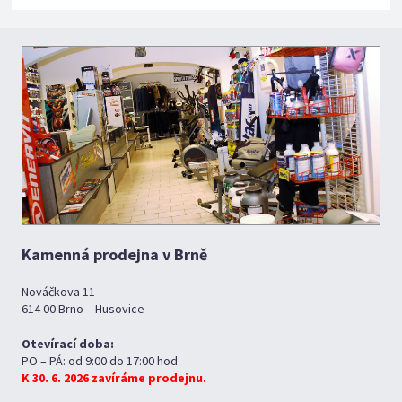
Kamenná prodejna v Brně
Nováčkova 11
614 00 Brno – Husovice
Otevírací doba:
PO – PÁ: od 9:00 do 17:00 hod
K 30. 6. 2026 zavíráme prodejnu.