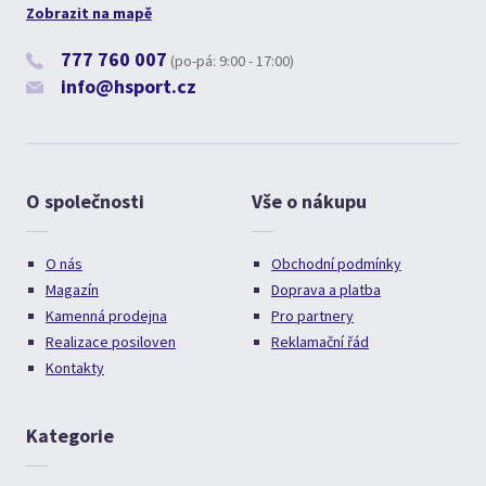
Zobrazit na mapě
777 760 007
(po-pá: 9:00 - 17:00)
info@hsport.cz
O společnosti
Vše o nákupu
O nás
Obchodní podmínky
Magazín
Doprava a platba
Kamenná prodejna
Pro partnery
Realizace posiloven
Reklamační řád
Kontakty
Kategorie