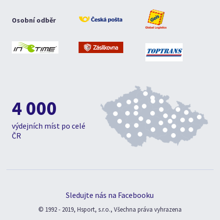
Osobní odběr
4 000
výdejních míst po celé
ČR
Sledujte nás na Facebooku
© 1992 - 2019, Hsport, s.r.o., Všechna práva vyhrazena