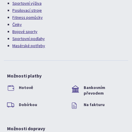
Sportovní výživa
Posilovací stroje
Fitness pomůcky
Činky
Bojové sporty
Sportovní podlahy
Masérské potřeby
Možnosti platby
Hotově
Bankovním
převodem
Dobírkou
Na fakturu
Možnosti dopravy