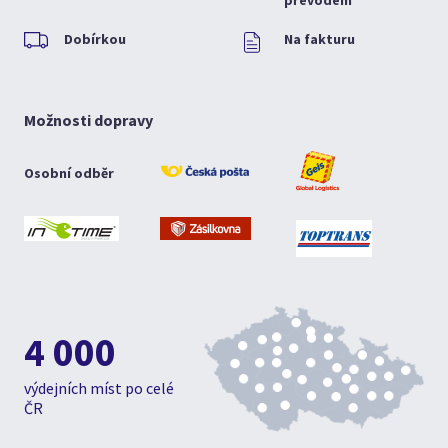
převodem
Dobírkou
Na fakturu
Možnosti dopravy
Osobní odběr
4 000
výdejních míst po celé
ČR