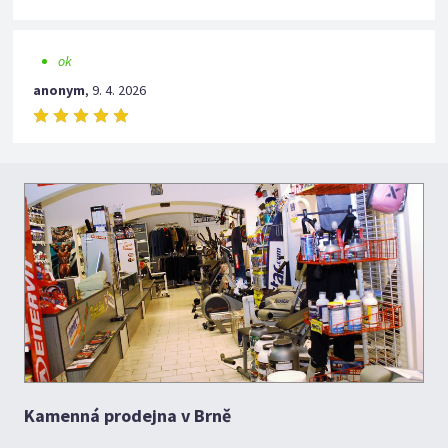
ok
anonym
,
9. 4. 2026
Kamenná prodejna v Brně