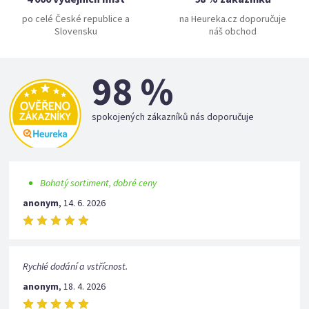
po celé České republice a
na Heureka.cz doporučuje
Slovensku
náš obchod
98 %
spokojených zákazníků nás doporučuje
Bohatý sortiment, dobré ceny
anonym
,
14. 6. 2026
Rychlé dodání a vstřícnost.
anonym
,
18. 4. 2026