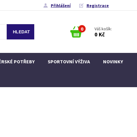
Přihlášení
Registrace
0
Váš košík:
0 Kč
ÉRSKÉ POTŘEBY
SPORTOVNÍ VÝŽIVA
NOVINKY