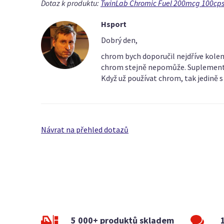
Dotaz k produktu:
TwinLab Chromic Fuel 200mcg 100cp
Hsport
Dobrý den,
chrom bych doporučil nejdříve kolem
chrom stejně nepomůže. Suplementací 
Když už používat chrom, tak jedině s 
Návrat na přehled dotazů
5 000+ produktů skladem