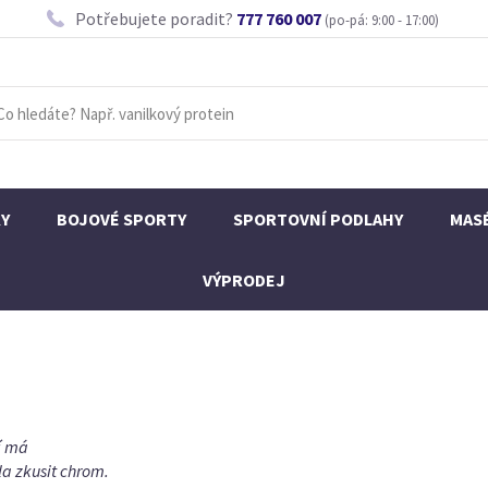
Potřebujete poradit?
777 760 007
(po-pá: 9:00 - 17:00)
KY
BOJOVÉ SPORTY
SPORTOVNÍ PODLAHY
MAS
VÝPRODEJ
í má
la zkusit chrom.