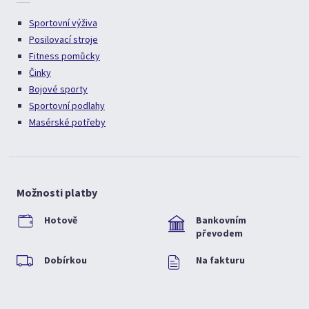
Sportovní výživa
Posilovací stroje
Fitness pomůcky
Činky
Bojové sporty
Sportovní podlahy
Masérské potřeby
Možnosti platby
Hotově
Bankovním
převodem
Dobírkou
Na fakturu