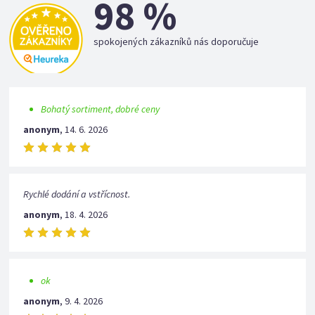
98 %
spokojených zákazníků nás doporučuje
Bohatý sortiment, dobré ceny
anonym
,
14. 6. 2026
Rychlé dodání a vstřícnost.
anonym
,
18. 4. 2026
ok
anonym
,
9. 4. 2026