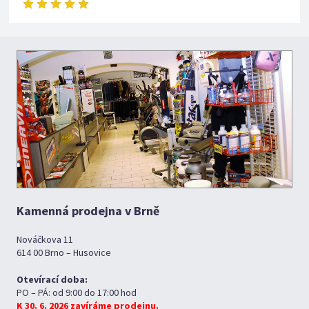
Kamenná prodejna v Brně
Nováčkova 11
614 00 Brno – Husovice
Otevírací doba:
PO – PÁ: od 9:00 do 17:00 hod
K 30. 6. 2026 zavíráme prodejnu.