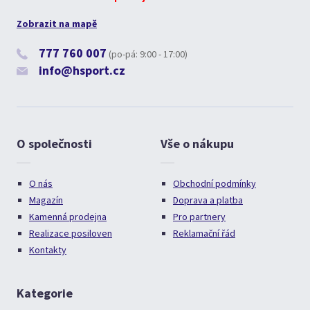
Zobrazit na mapě
777 760 007
(po-pá: 9:00 - 17:00)
info@hsport.cz
O společnosti
Vše o nákupu
O nás
Obchodní podmínky
Magazín
Doprava a platba
Kamenná prodejna
Pro partnery
Realizace posiloven
Reklamační řád
Kontakty
Kategorie