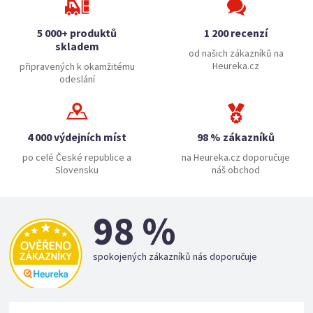
5 000+ produktů
1 200 recenzí
skladem
od našich zákazníků na
Heureka.cz
připravených k okamžitému
odeslání
4 000 výdejních míst
98 % zákazníků
po celé České republice a
na Heureka.cz doporučuje
Slovensku
náš obchod
98 %
spokojených zákazníků nás doporučuje