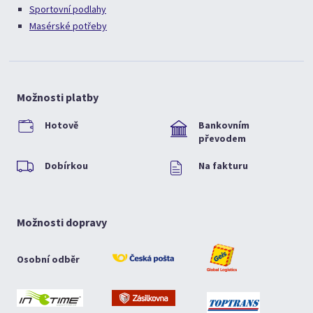
Sportovní podlahy
Masérské potřeby
Možnosti platby
Hotově
Bankovním
převodem
Dobírkou
Na fakturu
Možnosti dopravy
Osobní odběr