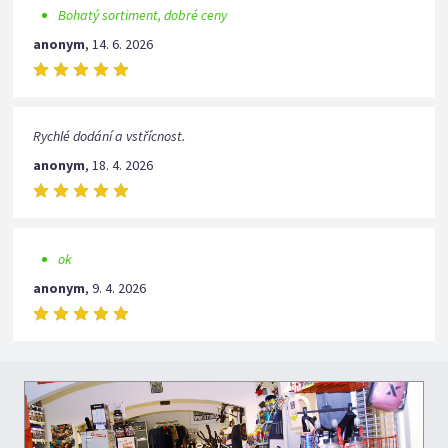
Bohatý sortiment, dobré ceny
anonym
,
14. 6. 2026
Rychlé dodání a vstřícnost.
anonym
,
18. 4. 2026
ok
anonym
,
9. 4. 2026