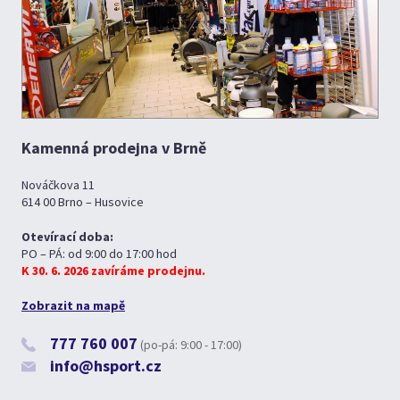
Kamenná prodejna v Brně
Nováčkova 11
614 00 Brno – Husovice
Otevírací doba:
PO – PÁ: od 9:00 do 17:00 hod
K 30. 6. 2026 zavíráme prodejnu.
Zobrazit na mapě
777 760 007
(po-pá: 9:00 - 17:00)
info@hsport.cz