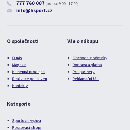
777 760 007
(po-pá: 9:00 - 17:00)
info@hsport.cz
O společnosti
Vše o nákupu
O nás
Obchodní podmínky
Magazín
Doprava a platba
Kamenná prodejna
Pro partnery
Realizace posiloven
Reklamační řád
Kontakty
Kategorie
Sportovní výživa
Posilovací stroje