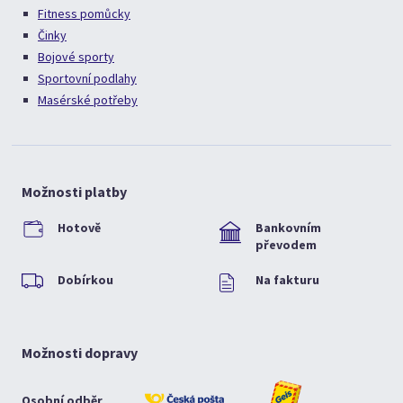
Fitness pomůcky
Činky
Bojové sporty
Sportovní podlahy
Masérské potřeby
Možnosti platby
Hotově
Bankovním
převodem
Dobírkou
Na fakturu
Možnosti dopravy
Osobní odběr