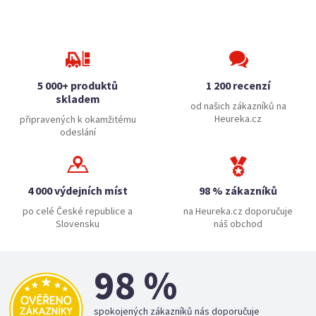
5 000+ produktů
1 200 recenzí
skladem
od našich zákazníků na
Heureka.cz
připravených k okamžitému
odeslání
4 000 výdejních míst
98 % zákazníků
po celé České republice a
na Heureka.cz doporučuje
Slovensku
náš obchod
98 %
spokojených zákazníků nás doporučuje