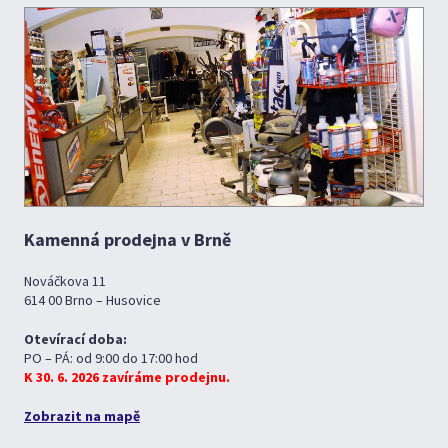
Kamenná prodejna v Brně
Nováčkova 11
614 00 Brno – Husovice
Otevírací doba:
PO – PÁ: od 9:00 do 17:00 hod
K 30. 6. 2026 zavíráme prodejnu.
Zobrazit na mapě