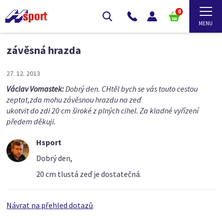
0
závěsná hrazda
27. 12. 2013
Václav Vomastek:
Dobrý den. CHtěl bych se vás touto cestou
zeptat,zda mohu závěsnou hrazdu na zeď
ukotvit do zdi 20 cm široké z plných cihel. Za kladné vyřízení
předem děkuji.
Hsport
Dobrý den,
20 cm tlustá zeď je dostatečná.
Návrat na přehled dotazů