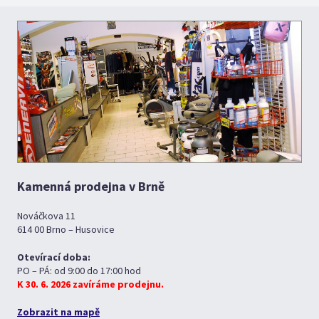
Kamenná prodejna v Brně
Nováčkova 11
614 00 Brno – Husovice
Otevírací doba:
PO – PÁ: od 9:00 do 17:00 hod
K 30. 6. 2026 zavíráme prodejnu.
Zobrazit na mapě