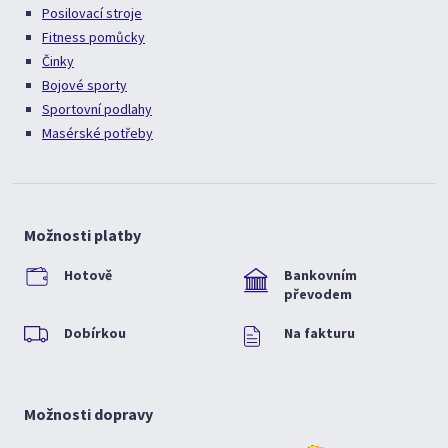
Posilovací stroje
Fitness pomůcky
Činky
Bojové sporty
Sportovní podlahy
Masérské potřeby
Možnosti platby
Hotově
Bankovním
převodem
Dobírkou
Na fakturu
Možnosti dopravy