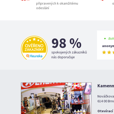
připravených k okamžitému
o
odeslání
98 %
Boh
anony
spokojených zákazníků
nás doporučuje
Kamenná
Nováčkova
614 00 Brn
Otevírací