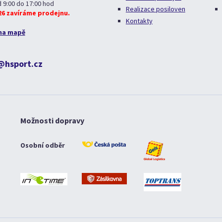
d 9:00 do 17:00 hod
Realizace posiloven
026 zavíráme prodejnu.
Kontakty
na mapě
@hsport.cz
Možnosti dopravy
Osobní odběr