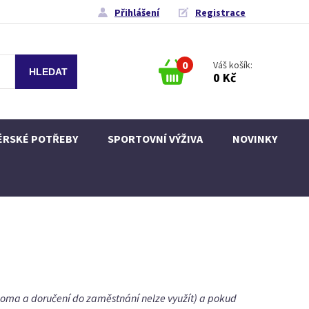
Přihlášení
Registrace
0
Váš košík:
0 Kč
ÉRSKÉ POTŘEBY
SPORTOVNÍ VÝŽIVA
NOVINKY
doma a doručení do zaměstnání nelze využít) a pokud