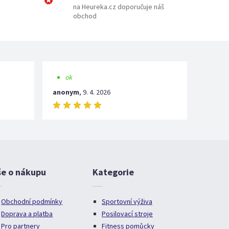
na Heureka.cz doporučuje náš
obchod
ok
anonym
,
9. 4. 2026
še o nákupu
Kategorie
Obchodní podmínky
Sportovní výživa
Doprava a platba
Posilovací stroje
Pro partnery
Fitness pomůcky