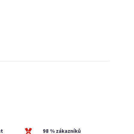
st
98 % zákazníků