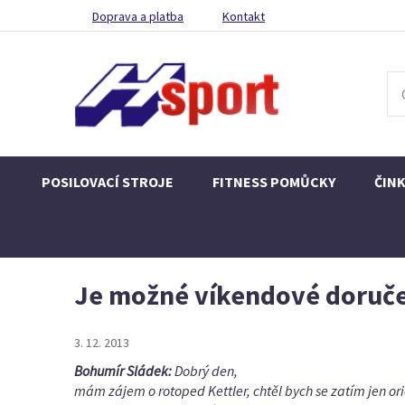
Doprava a platba
Kontakt
POSILOVACÍ STROJE
FITNESS POMŮCKY
ČIN
Je možné víkendové doruč
3. 12. 2013
Bohumír Sládek:
Dobrý den,
mám zájem o rotoped Kettler, chtěl bych se zatím jen o