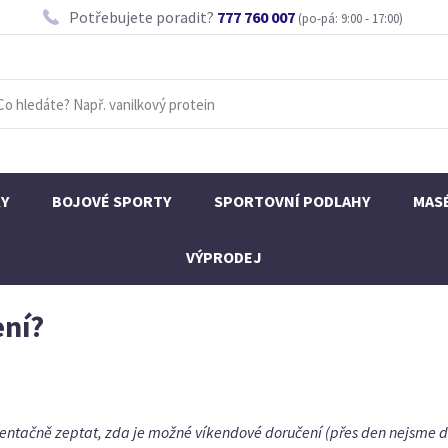
Potřebujete poradit?
777 760 007
(po-pá: 9:00 - 17:00)
KY
BOJOVÉ SPORTY
SPORTOVNÍ PODLAHY
MAS
VÝPRODEJ
ení?
rientačně zeptat, zda je možné víkendové doručení (přes den nejsme 