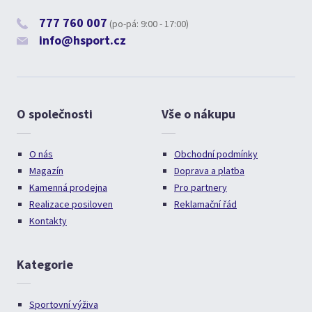
777 760 007
(po-pá: 9:00 - 17:00)
info@hsport.cz
O společnosti
Vše o nákupu
O nás
Obchodní podmínky
Magazín
Doprava a platba
Kamenná prodejna
Pro partnery
Realizace posiloven
Reklamační řád
Kontakty
Kategorie
Sportovní výživa