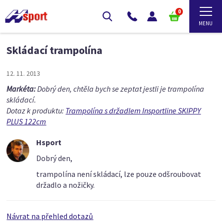
0
Skládací trampolína
12. 11. 2013
Markéta:
Dobrý den, chtěla bych se zeptat jestli je trampolína
skládací.
Dotaz k produktu:
Trampolína s držadlem Insportline SKIPPY
PLUS 122cm
Hsport
Dobrý den,
trampolína není skládací, lze pouze odšroubovat
držadlo a nožičky.
Návrat na přehled dotazů