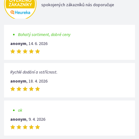
spokojených zákazníků nás doporučuje
Bohatý sortiment, dobré ceny
anonym
,
14. 6. 2026
Rychlé dodání a vstřícnost.
anonym
,
18. 4. 2026
ok
anonym
,
9. 4. 2026