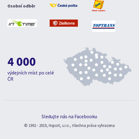
Osobní odběr
4 000
výdejních míst po celé
ČR
Sledujte nás na Facebooku
© 1992 - 2019, Hsport, s.r.o., Všechna práva vyhrazena