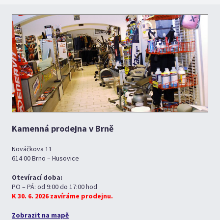
Kamenná prodejna v Brně
Nováčkova 11
614 00 Brno – Husovice
Otevírací doba:
PO – PÁ: od 9:00 do 17:00 hod
K 30. 6. 2026 zavíráme prodejnu.
Zobrazit na mapě