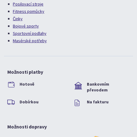
Posilovací stroje
Fitness pomůcky
Činky
Bojové sporty
Sportovní podlahy
Masérské potřeby
Možnosti platby
Hotově
Bankovním
převodem
Dobírkou
Na fakturu
Možnosti dopravy