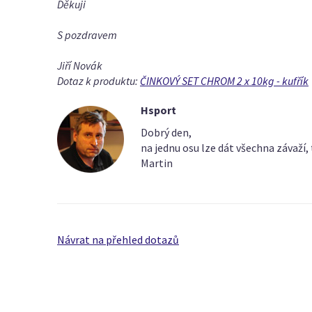
Děkuji
S pozdravem
Jiří Novák
Dotaz k produktu:
ČINKOVÝ SET CHROM 2 x 10kg - kufřík
Hsport
Dobrý den,
na jednu osu lze dát všechna závaží, 
Martin
Návrat na přehled dotazů