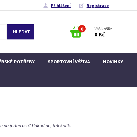
Přihlášení
Registrace
0
Váš košík:
0 Kč
ÉRSKÉ POTŘEBY
SPORTOVNÍ VÝŽIVA
NOVINKY
 na jednu osu? Pokud ne, tak kolik.