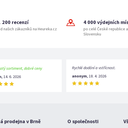
1 200 recenzí
4 000 výdejních mí
d našich zákazníků na Heureka.cz
po celé České republice a
Slovensku
Rychlé dodání a vstřícnost.
atý sortiment, dobré ceny
anonym
,
18. 4. 2026
m
,
14. 6. 2026
 prodejna v Brně
O společnosti
V