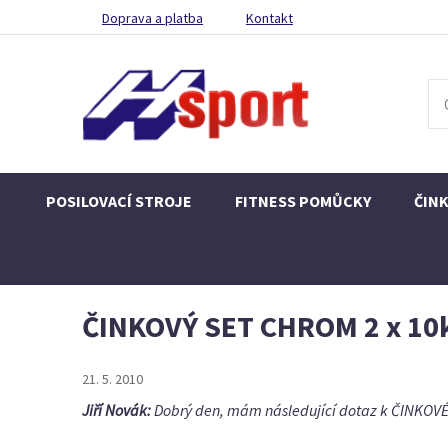
Doprava a platba
Kontakt
POSILOVACÍ STROJE
FITNESS POMŮCKY
ČIN
ČINKOVÝ SET CHROM 2 x 10kg
21. 5. 2010
Jiří Novák:
Dobrý den, mám následující dotaz k ČINKOVÉM